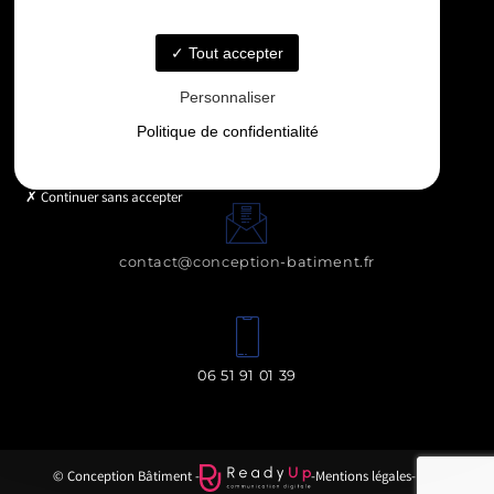
11 IMPASSE DES BLEUETS, 31790 SAINT-JORY
Tout accepter
Personnaliser
Politique de confidentialité
Lundi - Vendredi : 8h - 19h
Continuer sans accepter
contact@conception-batiment.fr
06 51 91 01 39
© Conception Bâtiment -
-
Mentions légales
-
Blog