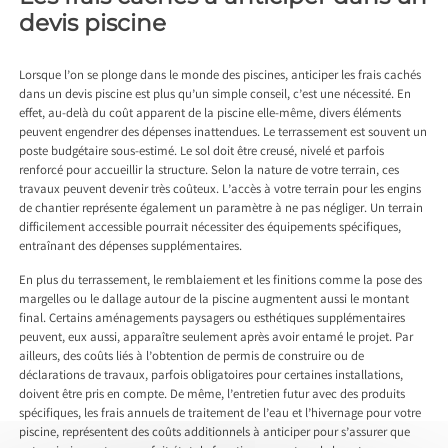
devis piscine
Lorsque l’on se plonge dans le monde des piscines, anticiper les frais cachés
dans un devis piscine est plus qu’un simple conseil, c’est une nécessité. En
effet, au-delà du coût apparent de la piscine elle-même, divers éléments
peuvent engendrer des dépenses inattendues. Le terrassement est souvent un
poste budgétaire sous-estimé. Le sol doit être creusé, nivelé et parfois
renforcé pour accueillir la structure. Selon la nature de votre terrain, ces
travaux peuvent devenir très coûteux. L’accès à votre terrain pour les engins
de chantier représente également un paramètre à ne pas négliger. Un terrain
difficilement accessible pourrait nécessiter des équipements spécifiques,
entraînant des dépenses supplémentaires.
En plus du terrassement, le remblaiement et les finitions comme la pose des
margelles ou le dallage autour de la piscine augmentent aussi le montant
final. Certains aménagements paysagers ou esthétiques supplémentaires
peuvent, eux aussi, apparaître seulement après avoir entamé le projet. Par
ailleurs, des coûts liés à l’obtention de permis de construire ou de
déclarations de travaux, parfois obligatoires pour certaines installations,
doivent être pris en compte. De même, l’entretien futur avec des produits
spécifiques, les frais annuels de traitement de l’eau et l’hivernage pour votre
piscine, représentent des coûts additionnels à anticiper pour s’assurer que