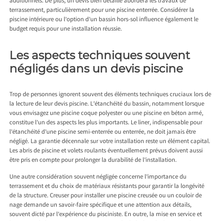
additionnels. De plus, un devis bien détaillé abordera les travaux de
terrassement, particulièrement pour une piscine enterrée. Considérer la
piscine intérieure ou l’option d’un bassin hors-sol influence également le
budget requis pour une installation réussie.
Les aspects techniques souvent
négligés dans un devis piscine
Trop de personnes ignorent souvent des éléments techniques cruciaux lors de
la lecture de leur devis piscine. L’étanchéité du bassin, notamment lorsque
vous envisagez une piscine coque polyester ou une piscine en béton armé,
constitue l’un des aspects les plus importants. Le liner, indispensable pour
l’étanchéité d’une piscine semi-enterrée ou enterrée, ne doit jamais être
négligé. La garantie décennale sur votre installation reste un élément capital.
Les abris de piscine et volets roulants éventuellement prévus doivent aussi
être pris en compte pour prolonger la durabilité de l’installation.
Une autre considération souvent négligée concerne l’importance du
terrassement et du choix de matériaux résistants pour garantir la longévité
de la structure. Creuser pour installer une piscine creusée ou un couloir de
nage demande un savoir-faire spécifique et une attention aux détails,
souvent dicté par l’expérience du pisciniste. En outre, la mise en service et