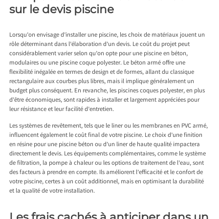
sur le devis piscine
Lorsqu’on envisage d’installer une piscine, les choix de matériaux jouent un
rôle déterminant dans l’élaboration d’un devis. Le coût du projet peut
considérablement varier selon qu’on opte pour une piscine en béton,
modulaires ou une piscine coque polyester. Le béton armé offre une
flexibilité inégalée en termes de design et de formes, allant du classique
rectangulaire aux courbes plus libres, mais il implique généralement un
budget plus conséquent. En revanche, les piscines coques polyester, en plus
d’être économiques, sont rapides à installer et largement appréciées pour
leur résistance et leur facilité d’entretien.
Les systèmes de revêtement, tels que le liner ou les membranes en PVC armé,
influencent également le coût final de votre piscine. Le choix d’une finition
en résine pour une piscine béton ou d’un liner de haute qualité impactera
directement le devis. Les équipements complémentaires, comme le système
de filtration, la pompe à chaleur ou les options de traitement de l’eau, sont
des facteurs à prendre en compte. Ils améliorent l’efficacité et le confort de
votre piscine, certes à un coût additionnel, mais en optimisant la durabilité
et la qualité de votre installation.
Les frais cachés à anticiper dans un