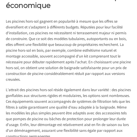
économique
Les piscines hors-sol gagnent en popularité à mesure que les offres se
diversifient et s’adaptent à différents budgets. Réputées pour leur facilité
d’installation, ces piscines ne nécessitent ni terrassement majeur ni permis
de construire. Que ce soit des modèles tubulaires, autoportants ou en bois,
elles offrent une flexibilité que beaucoup de propriétaires recherchent. La
piscine hors-sol en bois, par exemple, combine esthétisme naturel et
montage accessible, souvent accompagné d’un kit comprenant tout le
nécessaire pour débuter rapidement après l’achat. En choisissant une piscine
hors-sol, on obtient une solution de baignade satisfaisante pour un prix de
construction de piscine considérablement réduit par rapport aux versions
creusées.
L’attrait des piscines hors-sol réside également dans leur variété : des piscines
gonflables aux structures rigides et modulaires, les options sont nombreuses.
Ces équipements souvent accompagnés de systèmes de filtration tels que les
filtres à sable garantissent une qualité d’eau adaptée à la baignade. Même
les modèles les plus simples peuvent être adaptés avec des accessoires tels
que pompes de piscine ou bâches de protection pour prolonger leur durée
d’usage. Enfin, leur démontage est relativement aisé en fin de saison ou lors
d’un déménagement, assurant une flexibilité sans égale par rapport aux
constructions permanentes.