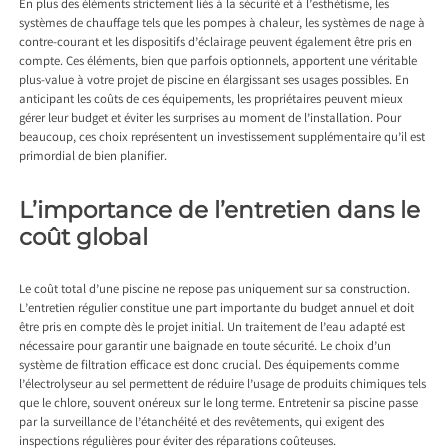
En plus des éléments strictement liés à la sécurité et à l’esthétisme, les
systèmes de chauffage tels que les pompes à chaleur, les systèmes de nage à
contre-courant et les dispositifs d’éclairage peuvent également être pris en
compte. Ces éléments, bien que parfois optionnels, apportent une véritable
plus-value à votre projet de piscine en élargissant ses usages possibles. En
anticipant les coûts de ces équipements, les propriétaires peuvent mieux
gérer leur budget et éviter les surprises au moment de l’installation. Pour
beaucoup, ces choix représentent un investissement supplémentaire qu’il est
primordial de bien planifier.
L’importance de l’entretien dans le
coût global
Le coût total d’une piscine ne repose pas uniquement sur sa construction.
L’entretien régulier constitue une part importante du budget annuel et doit
être pris en compte dès le projet initial. Un traitement de l’eau adapté est
nécessaire pour garantir une baignade en toute sécurité. Le choix d’un
système de filtration efficace est donc crucial. Des équipements comme
l’électrolyseur au sel permettent de réduire l’usage de produits chimiques tels
que le chlore, souvent onéreux sur le long terme. Entretenir sa piscine passe
par la surveillance de l’étanchéité et des revêtements, qui exigent des
inspections régulières pour éviter des réparations coûteuses.