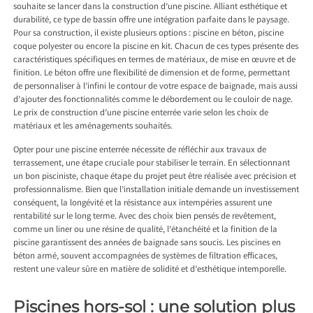
souhaite se lancer dans la construction d’une piscine. Alliant esthétique et
durabilité, ce type de bassin offre une intégration parfaite dans le paysage.
Pour sa construction, il existe plusieurs options : piscine en béton, piscine
coque polyester ou encore la piscine en kit. Chacun de ces types présente des
caractéristiques spécifiques en termes de matériaux, de mise en œuvre et de
finition. Le béton offre une flexibilité de dimension et de forme, permettant
de personnaliser à l’infini le contour de votre espace de baignade, mais aussi
d’ajouter des fonctionnalités comme le débordement ou le couloir de nage.
Le prix de construction d’une piscine enterrée varie selon les choix de
matériaux et les aménagements souhaités.
Opter pour une piscine enterrée nécessite de réfléchir aux travaux de
terrassement, une étape cruciale pour stabiliser le terrain. En sélectionnant
un bon pisciniste, chaque étape du projet peut être réalisée avec précision et
professionnalisme. Bien que l’installation initiale demande un investissement
conséquent, la longévité et la résistance aux intempéries assurent une
rentabilité sur le long terme. Avec des choix bien pensés de revêtement,
comme un liner ou une résine de qualité, l’étanchéité et la finition de la
piscine garantissent des années de baignade sans soucis. Les piscines en
béton armé, souvent accompagnées de systèmes de filtration efficaces,
restent une valeur sûre en matière de solidité et d’esthétique intemporelle.
Piscines hors-sol : une solution plus