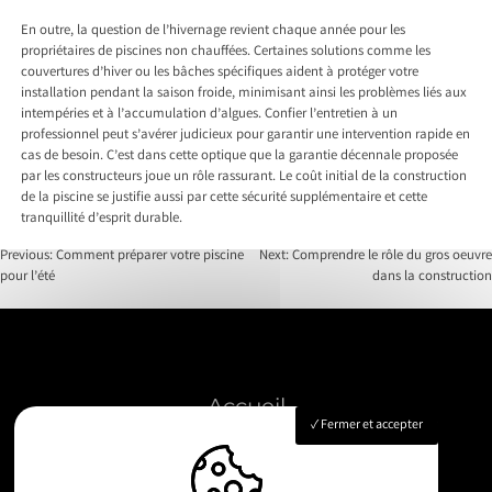
En outre, la question de l’hivernage revient chaque année pour les
propriétaires de piscines non chauffées. Certaines solutions comme les
couvertures d’hiver ou les bâches spécifiques aident à protéger votre
installation pendant la saison froide, minimisant ainsi les problèmes liés aux
intempéries et à l’accumulation d’algues. Confier l’entretien à un
professionnel peut s’avérer judicieux pour garantir une intervention rapide en
cas de besoin. C’est dans cette optique que la garantie décennale proposée
par les constructeurs joue un rôle rassurant. Le coût initial de la construction
de la piscine se justifie aussi par cette sécurité supplémentaire et cette
tranquillité d’esprit durable.
Previous:
Comment préparer votre piscine
Next:
Comprendre le rôle du gros oeuvre
pour l’été
dans la construction
Post
navigation
Accueil
Fermer et accepter
Construction
Rénovation
Dépannage