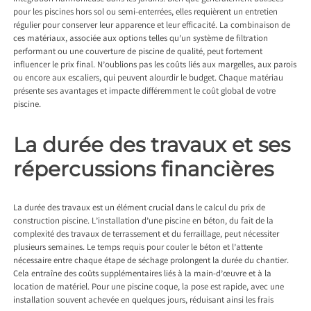
pour les piscines hors sol ou semi-enterrées, elles requièrent un entretien
régulier pour conserver leur apparence et leur efficacité. La combinaison de
ces matériaux, associée aux options telles qu’un système de filtration
performant ou une couverture de piscine de qualité, peut fortement
influencer le prix final. N’oublions pas les coûts liés aux margelles, aux parois
ou encore aux escaliers, qui peuvent alourdir le budget. Chaque matériau
présente ses avantages et impacte différemment le coût global de votre
piscine.
La durée des travaux et ses
répercussions financières
La durée des travaux est un élément crucial dans le calcul du prix de
construction piscine. L’installation d’une piscine en béton, du fait de la
complexité des travaux de terrassement et du ferraillage, peut nécessiter
plusieurs semaines. Le temps requis pour couler le béton et l’attente
nécessaire entre chaque étape de séchage prolongent la durée du chantier.
Cela entraîne des coûts supplémentaires liés à la main-d’œuvre et à la
location de matériel. Pour une piscine coque, la pose est rapide, avec une
installation souvent achevée en quelques jours, réduisant ainsi les frais