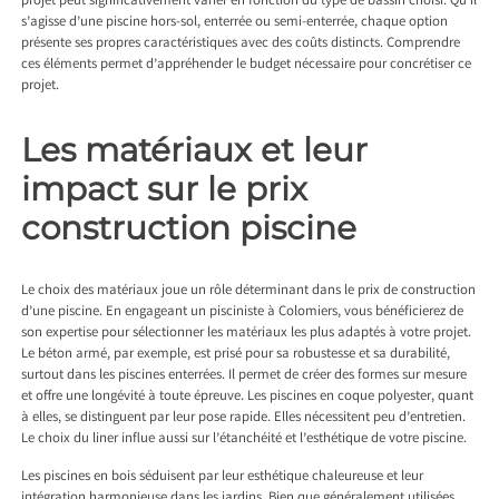
projet peut significativement varier en fonction du type de bassin choisi. Qu’il
s’agisse d’une piscine hors-sol, enterrée ou semi-enterrée, chaque option
présente ses propres caractéristiques avec des coûts distincts. Comprendre
ces éléments permet d’appréhender le budget nécessaire pour concrétiser ce
projet.
Les matériaux et leur
impact sur le prix
construction piscine
Le choix des matériaux joue un rôle déterminant dans le prix de construction
d’une piscine. En engageant un
pisciniste à Colomiers
, vous bénéficierez de
son expertise pour sélectionner les matériaux les plus adaptés à votre projet.
Le béton armé, par exemple, est prisé pour sa robustesse et sa durabilité,
surtout dans les piscines enterrées. Il permet de créer des formes sur mesure
et offre une longévité à toute épreuve. Les piscines en coque polyester, quant
à elles, se distinguent par leur pose rapide. Elles nécessitent peu d’entretien.
Le choix du liner influe aussi sur l’étanchéité et l’esthétique de votre piscine.
Les piscines en bois séduisent par leur esthétique chaleureuse et leur
intégration harmonieuse dans les jardins. Bien que généralement utilisées