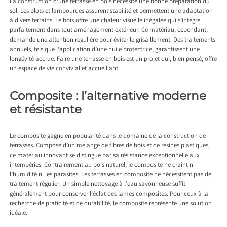
La construction d’une terrasse en bois nécessite une bonne préparation du
sol. Les plots et lambourdes assurent stabilité et permettent une adaptation
à divers terrains. Le bois offre une chaleur visuelle inégalée qui s’intègre
parfaitement dans tout aménagement extérieur. Ce matériau, cependant,
demande une attention régulière pour éviter le grisaillement. Des traitements
annuels, tels que l’application d’une huile protectrice, garantissent une
longévité accrue. Faire une terrasse en bois est un projet qui, bien pensé, offre
un espace de vie convivial et accueillant.
Composite : l’alternative moderne
et résistante
Le composite gagne en popularité dans le domaine de la construction de
terrasses. Composé d’un mélange de fibres de bois et de résines plastiques,
ce matériau innovant se distingue par sa résistance exceptionnelle aux
intempéries. Contrairement au bois naturel, le composite ne craint ni
l’humidité ni les parasites. Les terrasses en composite ne nécessitent pas de
traitement régulier. Un simple nettoyage à l’eau savonneuse suffit
généralement pour conserver l’éclat des lames composites. Pour ceux à la
recherche de praticité et de durabilité, le composite représente une solution
idéale.