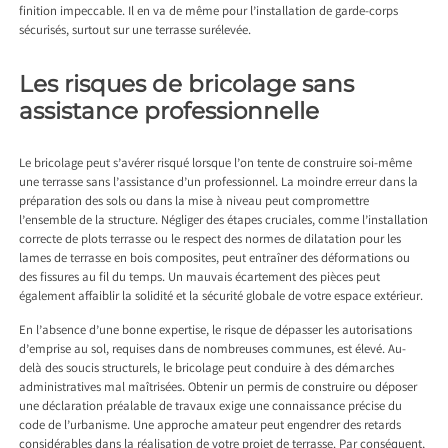
finition impeccable. Il en va de même pour l’installation de garde-corps
sécurisés, surtout sur une terrasse surélevée.
Les risques de bricolage sans
assistance professionnelle
Le bricolage peut s’avérer risqué lorsque l’on tente de construire soi-même
une terrasse sans l’assistance d’un professionnel. La moindre erreur dans la
préparation des sols ou dans la mise à niveau peut compromettre
l’ensemble de la structure. Négliger des étapes cruciales, comme l’installation
correcte de plots terrasse ou le respect des normes de dilatation pour les
lames de terrasse en bois composites, peut entraîner des déformations ou
des fissures au fil du temps. Un mauvais écartement des pièces peut
également affaiblir la solidité et la sécurité globale de votre espace extérieur.
En l’absence d’une bonne expertise, le risque de dépasser les autorisations
d’emprise au sol, requises dans de nombreuses communes, est élevé. Au-
delà des soucis structurels, le bricolage peut conduire à des démarches
administratives mal maîtrisées. Obtenir un permis de construire ou déposer
une déclaration préalable de travaux exige une connaissance précise du
code de l’urbanisme. Une approche amateur peut engendrer des retards
considérables dans la réalisation de votre projet de terrasse. Par conséquent,