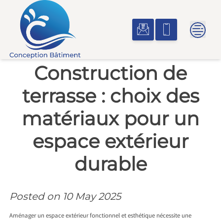
Skip
to
content
Construction de
terrasse : choix des
matériaux pour un
espace extérieur
durable
Posted on
10 May 2025
Aménager un espace extérieur fonctionnel et esthétique nécessite une