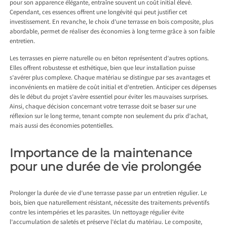
pour son apparence élégante, entraîne souvent un coût initial élevé.
Cependant, ces essences offrent une longévité qui peut justifier cet
investissement. En revanche, le choix d’une terrasse en bois composite, plus
abordable, permet de réaliser des économies à long terme grâce à son faible
entretien.
Les terrasses en pierre naturelle ou en béton représentent d’autres options.
Elles offrent robustesse et esthétique, bien que leur installation puisse
s’avérer plus complexe. Chaque matériau se distingue par ses avantages et
inconvénients en matière de coût initial et d’entretien. Anticiper ces dépenses
dès le début du projet s’avère essentiel pour éviter les mauvaises surprises.
Ainsi, chaque décision concernant votre terrasse doit se baser sur une
réflexion sur le long terme, tenant compte non seulement du prix d’achat,
mais aussi des économies potentielles.
Importance de la maintenance
pour une durée de vie prolongée
Prolonger la durée de vie d’une terrasse passe par un entretien régulier. Le
bois, bien que naturellement résistant, nécessite des traitements préventifs
contre les intempéries et les parasites. Un nettoyage régulier évite
l’accumulation de saletés et préserve l’éclat du matériau. Le composite,