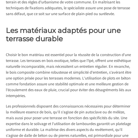
terrain et des règles d’urbanisme de votre commune. En maîtrisant les
techniques de fixations adéquates, le spécialiste assure une pose de terrasse
sans défaut, que ce soit sur une surface de plain-pied ou surélevée.
Les matériaux adaptés pour une
terrasse durable
Choisir le bon matériau est essentiel pour la réussite de la construction d’une
terrasse. Les terrasses en bois exotique, telles que l’Ipé, offrent une esthétique
naturelle incomparable, mais nécessitent un entretien régulier. En revanche,
le bois composite combine robustesse et simplicité d’entretien, s’avérant être
une option prisée pour les terrasses modernes. L’utilisation de plots en béton
comme fondation assure une stabilité optimale et une meilleure gestion de
l’écoulement des eaux de pluie, crucial pour éviter des désagréments liés aux
intempéries.
Les professionnels disposent des connaissances nécessaires pour déterminer
la meilleure essence de bois, qu’il s’agisse de pin autoclave ou de mélèze,
mais aussi pour poser une terrasse en fonction des spécificités du site. Une
expertise dans le solivage et l’utilisation de lambourdes garantit un platelage
uniforme et durable. La maîtrise des divers aspects du revêtement, qu’il
s’agisse de dalle de béton ou de pierres naturelles, est primordiale pour une