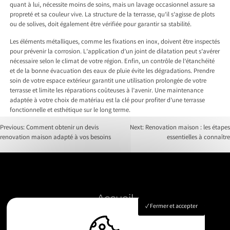
quant à lui, nécessite moins de soins, mais un lavage occasionnel assure sa
propreté et sa couleur vive. La structure de la terrasse, qu’il s’agisse de plots
ou de solives, doit également être vérifiée pour garantir sa stabilité.
Les éléments métalliques, comme les fixations en inox, doivent être inspectés
pour prévenir la corrosion. L’application d’un joint de dilatation peut s’avérer
nécessaire selon le climat de votre région. Enfin, un contrôle de l’étanchéité
et de la bonne évacuation des eaux de pluie évite les dégradations. Prendre
soin de votre espace extérieur garantit une utilisation prolongée de votre
terrasse et limite les réparations coûteuses à l’avenir. Une maintenance
adaptée à votre choix de matériau est la clé pour profiter d’une terrasse
fonctionnelle et esthétique sur le long terme.
Previous:
Comment obtenir un devis
Next:
Renovation maison : les étapes
renovation maison adapté à vos besoins
essentielles à connaître
Post
navigation
Accueil
Fermer et accepter
Construction
Rénovation