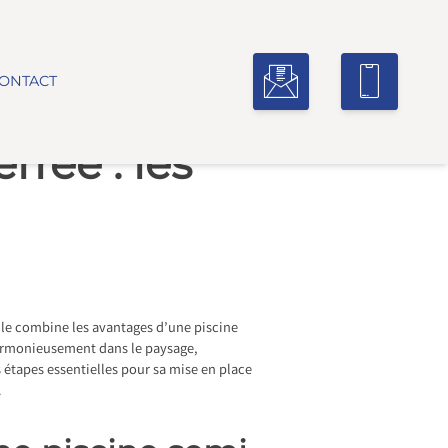
ONTACT
rrée : les
Elle combine les avantages d’une piscine
 harmonieusement dans le paysage,
 étapes essentielles pour sa mise en place
.