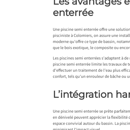
Les avantages e
enterrée
Une piscine semi enterrée offre une solution
pisciniste à Colomiers
, on assure une insta
moderne qu’offre ce type de bassin, notammen
que le bois exotique, le composite ou encore
Les piscines semi enterrées s’adaptent à de 
piscine semi enterrée limite les travaux de 
d’effectuer un traitement de l’eau plus effi
confort, tels qu’un enrouleur de bâche ou un
L’intégration ha
Une piscine semi enterrée se prête parfaitem
en dénivelé peuvent apprécier la flexibilité
espace convivial autour du bassin. La pisci