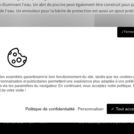
illuminant l’eau. Un abri de piscine peut également être construit pour p
en de l’eau. Un enrouleur pour la bâche de protection est aussi un ajout prat
Fermer
Construction
n
Dépannage
terrasse
es essentiels garantissent le bon fonctionnement du site, tandis que les cookies 
sonnalisation et publicitaires permettent une expérience plus adaptée à vos préfé
 via les paramètres du navigateur. En continuant, vous acceptez notre politique. 
de votre visite !
Politique de confidentialité
Personnaliser
Tout acce
- Vendredi : 8h - 19h
contact@conception-ba