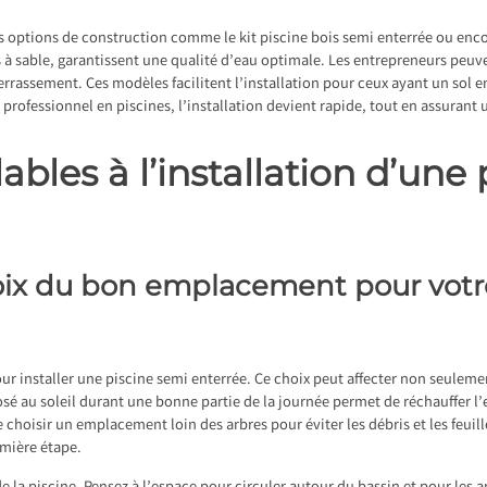
ses options de construction comme le kit piscine bois semi enterrée ou enc
tres à sable, garantissent une qualité d’eau optimale. Les entrepreneurs peu
errassement. Ces modèles facilitent l’installation pour ceux ayant un sol 
n professionnel en piscines, l’installation devient rapide, tout en assurant
ables à l’installation d’une
oix du bon emplacement pour votr
r installer une piscine semi enterrée. Ce choix peut affecter non seulemen
osé au soleil durant une bonne partie de la journée permet de réchauffer l
e choisir un emplacement loin des arbres pour éviter les débris et les feuille
emière étape.