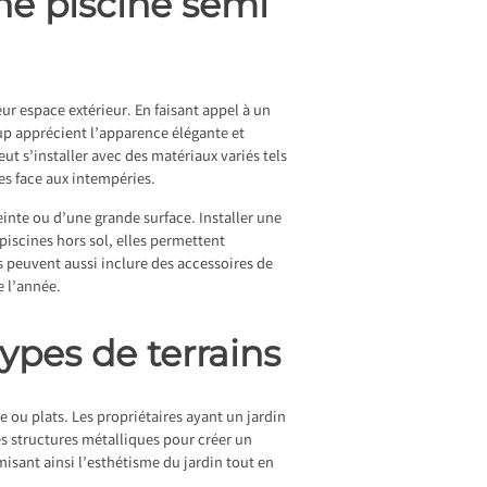
ne piscine semi
ur espace extérieur. En faisant appel à un
up apprécient l’apparence élégante et
ut s’installer avec des matériaux variés tels
les face aux intempéries.
einte ou d’une grande surface. Installer une
piscines hors sol, elles permettent
es peuvent aussi inclure des accessoires de
e l’année.
ypes de terrains
e ou plats. Les propriétaires ayant un jardin
es structures métalliques pour créer un
isant ainsi l’esthétisme du jardin tout en