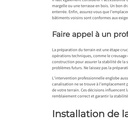
Il faut également considérer l’accessibilit
margelle ou une terrasse en bois. Un bon dr
enterrée. Enfin, assurez-vous que l’emplace
bâtiments voisins sont conformes aux exigen
Faire appel à un pro
La préparation du terrain est une étape cru
opérations techniques, comme le creusage de
construction pour assurer la stabilité de la
problèmes futurs. Ne laissez pas la préparati
L’intervention professionnelle englobe aussi 
canalisation ne se trouve à l’emplacement pr
de votre terrain. Ces décisions influencent l
remblaiement correct et garantir la stabilité
Installation de l