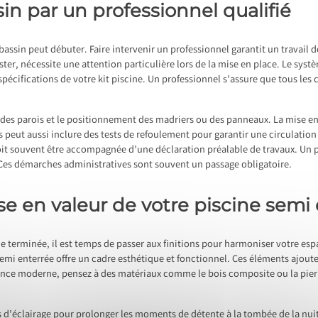
sin par un professionnel qualifié
u bassin peut débuter. Faire intervenir un professionnel garantit un travail
ter, nécessite une attention particulière lors de la mise en place. Le systèm
s spécifications de votre kit piscine. Un professionnel s’assure que tous le
des parois et le positionnement des madriers ou des panneaux. La mise en 
s peut aussi inclure des tests de refoulement pour garantir une circulation
doit souvent être accompagnée d’une déclaration préalable de travaux. Un p
. Ces démarches administratives sont souvent un passage obligatoire.
mise en valeur de votre piscine semi
ine terminée, il est temps de passer aux finitions pour harmoniser votre es
semi enterrée offre un cadre esthétique et fonctionnel. Ces éléments ajout
rence moderne, pensez à des matériaux comme le bois composite ou la pierr
 d’éclairage pour prolonger les moments de détente à la tombée de la nuit.