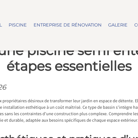
L
PISCINE
ENTREPRISE DE RÉNOVATION
GALERIE
C
 une piscine semi ente
étapes essentielles
26
 propriétaires désireux de transformer leur jardin en espace de détente. 
une installation esthétique à un coût maîtrisé. Ce type de bassin s’intègre
ues sans les contraintes d’une construction plus complexe. Comprendre les
ussie et durable, adaptée aux besoins spécifiques de chaque espace extérieur