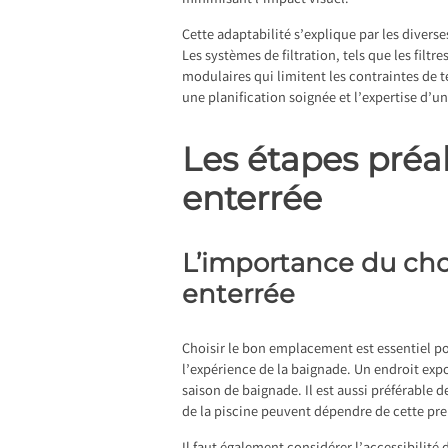
minimisant l’impact visuel.
Cette adaptabilité s’explique par les diver
Les systèmes de filtration, tels que les fil
modulaires qui limitent les contraintes de t
une planification soignée et l’expertise d’u
Les étapes préal
enterrée
L’importance du ch
enterrée
Choisir le bon emplacement est essentiel pou
l’expérience de la baignade. Un endroit exp
saison de baignade. Il est aussi préférable d
de la piscine peuvent dépendre de cette pr