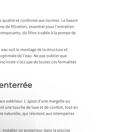
 de qualité et conforme aux normes. Le bassin
e de filtration, essentiel pour l’entretien
s composants, du filtre à sable à la pompe de
eau suit le montage de la structure et
 optimale de l’eau. Ne pas oublier que
isciniste s’occupe de toutes ces formalités
 enterrée
pace extérieur. L’ajout d’une margelle ou
ent une touche de luxe et de confort, tout en
e naturelle, qui résistent aux intempéries
 Installer un projecteur dans la piscine