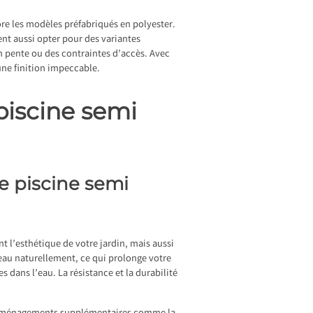
ore les modèles préfabriqués en polyester.
vent aussi opter pour des variantes
en pente ou des contraintes d’accès. Avec
 une finition impeccable.
 piscine semi
e piscine semi
t l’esthétique de votre jardin, mais aussi
’eau naturellement, ce qui prolonge votre
s dans l’eau. La résistance et la durabilité