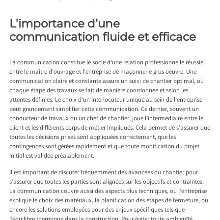
L’importance d’une
communication fluide et efficace
La communication constitue le socle d’une relation professionnelle réussie
entre le maître d’ouvrage et l’entreprise de maçonnerie gros oeuvre. Une
communication claire et constante assure un suivi de chantier optimal, où
chaque étape des travaux se fait de manière coordonnée et selon les
attentes définies. Le choix d’un interlocuteur unique au sein de l’entreprise
peut grandement simplifier cette communication. Ce dernier, souvent un
conducteur de travaux ou un chef de chantier, joue l’intermédiaire entre le
client et les différents corps de métier impliqués. Cela permet de s’assurer que
toutes les décisions prises sont appliquées correctement, que les
contingences sont gérées rapidement et que toute modification du projet
initial est validée préalablement.
Il est important de discuter fréquemment des avancées du chantier pour
s’assurer que toutes les parties sont alignées sur les objectifs et contraintes.
La communication couvre aussi des aspects plus techniques, où l’entreprise
explique le choix des matériaux, la planification des étapes de fermeture, ou
encore les solutions employées pour des enjeux spécifiques tels que
l’équilibre thermique dans la construction. Pour éviter toute ambiguïté,