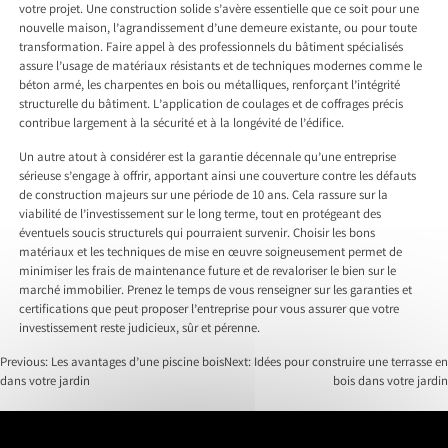
votre projet. Une construction solide s’avère essentielle que ce soit pour une
nouvelle maison, l’agrandissement d’une demeure existante, ou pour toute
transformation. Faire appel à des professionnels du bâtiment spécialisés
assure l’usage de matériaux résistants et de techniques modernes comme le
béton armé, les charpentes en bois ou métalliques, renforçant l’intégrité
structurelle du bâtiment. L’application de coulages et de coffrages précis
contribue largement à la sécurité et à la longévité de l’édifice.
Un autre atout à considérer est la garantie décennale qu’une entreprise
sérieuse s’engage à offrir, apportant ainsi une couverture contre les défauts
de construction majeurs sur une période de 10 ans. Cela rassure sur la
viabilité de l’investissement sur le long terme, tout en protégeant des
éventuels soucis structurels qui pourraient survenir. Choisir les bons
matériaux et les techniques de mise en œuvre soigneusement permet de
minimiser les frais de maintenance future et de revaloriser le bien sur le
marché immobilier. Prenez le temps de vous renseigner sur les garanties et
certifications que peut proposer l’entreprise pour vous assurer que votre
investissement reste judicieux, sûr et pérenne.
Previous:
Les avantages d’une piscine bois
Next:
Idées pour construire une terrasse en
dans votre jardin
bois dans votre jardin
Post
navigation