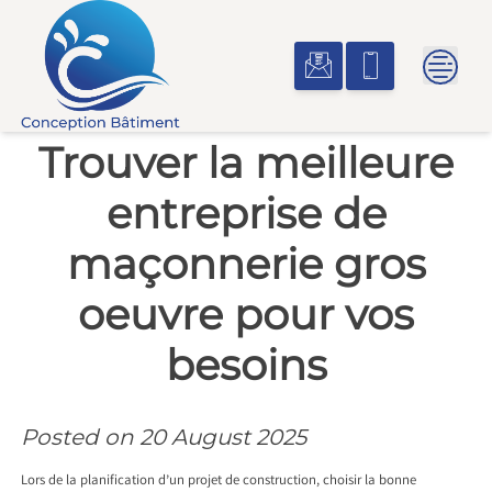
Skip
to
content
Trouver la meilleure
entreprise de
maçonnerie gros
oeuvre pour vos
besoins
Posted on
20 August 2025
Lors de la planification d’un projet de construction, choisir la bonne