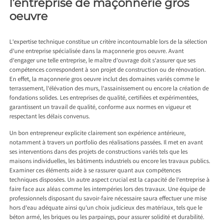
l’entreprise de maçonnerie gros
oeuvre
L’expertise technique constitue un critère incontournable lors de la sélection
d’une entreprise spécialisée dans la maçonnerie gros oeuvre. Avant
d’engager une telle entreprise, le maître d’ouvrage doit s’assurer que ses
compétences correspondent à son projet de construction ou de rénovation.
En effet, la maçonnerie gros oeuvre inclut des domaines variés comme le
terrassement, l’élévation des murs, l’assainissement ou encore la création de
fondations solides. Les entreprises de qualité, certifiées et expérimentées,
garantissent un travail de qualité, conforme aux normes en vigueur et
respectant les délais convenus.
Un bon entrepreneur explicite clairement son expérience antérieure,
notamment à travers un portfolio des réalisations passées. Il met en avant
ses interventions dans des projets de constructions variés tels que les
maisons individuelles, les bâtiments industriels ou encore les travaux publics.
Examiner ces éléments aide à se rassurer quant aux compétences
techniques disposées. Un autre aspect crucial est la capacité de l’entreprise à
faire face aux aléas comme les intempéries lors des travaux. Une équipe de
professionnels disposant du savoir-faire nécessaire saura effectuer une mise
hors d’eau adéquate ainsi qu’un choix judicieux des matériaux, tels que le
béton armé, les briques ou les parpaings, pour assurer solidité et durabilité.