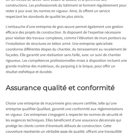
Un tel niveau de savoir-faire assure la solidité et la pérennité des
constructions. Les professionnels du bâtiment se forment régulièrement pour
rester à jour avec les normes en vigueur. Ainsi, ils offrent un service
respectant les standards de qualité les plus stricts.
L’embauche d’une entreprise de gros œuvre permet également une gestion
efficace des projets de construction. Ils disposent de l’expertise nécessaire
pour réaliser des travaux complexes, comme l’élévation de murs porteurs ou
l’installation de structures en béton armé. Une entreprise spécialisée
coordonne différentes étapes du chantier, du terrassement au ravalement de
façades. Elle garantit une réalisation sans faille, avec un suivi de chantier
rigoureux. Les compétences professionnelles mises à disposition incluent une
grande maîtrise des matériaux, du parpaing à la brique, pour offrir un
résultat esthétique et durable.
Assurance qualité et conformité
Choisir une entreprise de maçonnerie gros oeuvre certifiée, telle qu’une
entreprise qualifiée Qualibat, garantit une conformité aux réglementations
en vigueur. Ces entreprises s’engagent à respecter les normes de sécurité et
les exigences techniques. Elles bénéficient d’une assurance décennale qui
protège les clients contre d’éventuels défauts de construction. Cette
couverture représente un véritable gage de qualité, offrant une tranquillité