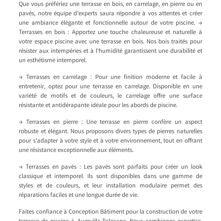
Que vous préfériez une terrasse en bois, en carrelage, en pierre ou en
pavés, notre équipe d’experts saura répondre à vos attentes et créer
une ambiance élégante et fonctionnelle autour de votre piscine. →
Terrasses en bois : Apportez une touche chaleureuse et naturelle à
votre espace piscine avec une terrasse en bois. Nos bois traités pour
résister aux intempéries et à l’humidité garantissent une durabilité et
un esthétisme intemporel.
→ Terrasses en carrelage : Pour une finition moderne et facile à
entretenir, optez pour une terrasse en carrelage. Disponible en une
variété de motifs et de couleurs, le carrelage offre une surface
résistante et antidérapante idéale pour les abords de piscine.
→ Terrasses en pierre : Une terrasse en pierre confère un aspect
robuste et élégant. Nous proposons divers types de pierres naturelles
pour s’adapter à votre style et à votre environnement, tout en offrant
une résistance exceptionnelle aux éléments.
→ Terrasses en pavés : Les pavés sont parfaits pour créer un look
classique et intemporel. Ils sont disponibles dans une gamme de
styles et de couleurs, et leur installation modulaire permet des
réparations faciles et une longue durée de vie.
Faites confiance à Conception Bâtiment pour la construction de votre