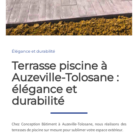
Élégance et durabilité
Terrasse piscine à
Auzeville-Tolosane :
élégance et
durabilité
Chez Conception Bâtiment à Auzeville-Tolosane, nous réalisons des
terrasses de piscine sur mesure pour sublimer votre espace extérieur.