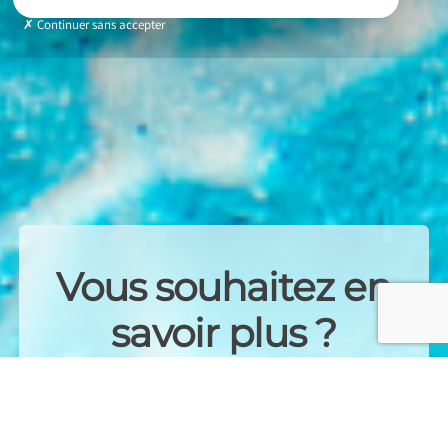
Continuer sans accepter
Vous souhaitez en
savoir plus ?
Contactez-nous dès
maintenant !