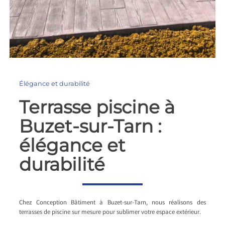
Élégance et durabilité
Terrasse piscine à
Buzet-sur-Tarn :
élégance et
durabilité
Chez Conception Bâtiment à Buzet-sur-Tarn, nous réalisons des
terrasses de piscine sur mesure pour sublimer votre espace extérieur.