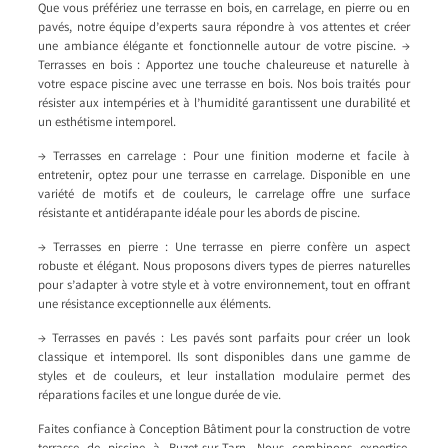
Que vous préfériez une terrasse en bois, en carrelage, en pierre ou en
pavés, notre équipe d’experts saura répondre à vos attentes et créer
une ambiance élégante et fonctionnelle autour de votre piscine. →
Terrasses en bois : Apportez une touche chaleureuse et naturelle à
votre espace piscine avec une terrasse en bois. Nos bois traités pour
résister aux intempéries et à l’humidité garantissent une durabilité et
un esthétisme intemporel.
→ Terrasses en carrelage : Pour une finition moderne et facile à
entretenir, optez pour une terrasse en carrelage. Disponible en une
variété de motifs et de couleurs, le carrelage offre une surface
résistante et antidérapante idéale pour les abords de piscine.
→ Terrasses en pierre : Une terrasse en pierre confère un aspect
robuste et élégant. Nous proposons divers types de pierres naturelles
pour s’adapter à votre style et à votre environnement, tout en offrant
une résistance exceptionnelle aux éléments.
→ Terrasses en pavés : Les pavés sont parfaits pour créer un look
classique et intemporel. Ils sont disponibles dans une gamme de
styles et de couleurs, et leur installation modulaire permet des
réparations faciles et une longue durée de vie.
Faites confiance à Conception Bâtiment pour la construction de votre