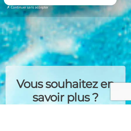
Continuer sans accepter
Vous souhaitez en
savoir plus ?
Contactez-nous dès
maintenant !