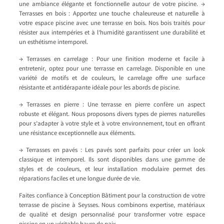
une ambiance élégante et fonctionnelle autour de votre piscine. →
Terrasses en bois : Apportez une touche chaleureuse et naturelle à
votre espace piscine avec une terrasse en bois. Nos bois traités pour
résister aux intempéries et à l’humidité garantissent une durabilité et
un esthétisme intemporel.
→ Terrasses en carrelage : Pour une finition moderne et facile à
entretenir, optez pour une terrasse en carrelage. Disponible en une
variété de motifs et de couleurs, le carrelage offre une surface
résistante et antidérapante idéale pour les abords de piscine.
→ Terrasses en pierre : Une terrasse en pierre confère un aspect
robuste et élégant. Nous proposons divers types de pierres naturelles
pour s’adapter à votre style et à votre environnement, tout en offrant
une résistance exceptionnelle aux éléments.
→ Terrasses en pavés : Les pavés sont parfaits pour créer un look
classique et intemporel. Ils sont disponibles dans une gamme de
styles et de couleurs, et leur installation modulaire permet des
réparations faciles et une longue durée de vie.
Faites confiance à Conception Bâtiment pour la construction de votre
terrasse de piscine à Seysses. Nous combinons expertise, matériaux
de qualité et design personnalisé pour transformer votre espace