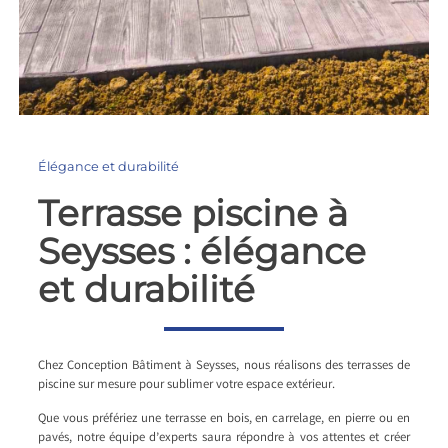
Élégance et durabilité
Terrasse piscine à
Seysses : élégance
et durabilité
Chez Conception Bâtiment à Seysses, nous réalisons des terrasses de
piscine sur mesure pour sublimer votre espace extérieur.
Que vous préfériez une terrasse en bois, en carrelage, en pierre ou en
pavés, notre équipe d’experts saura répondre à vos attentes et créer