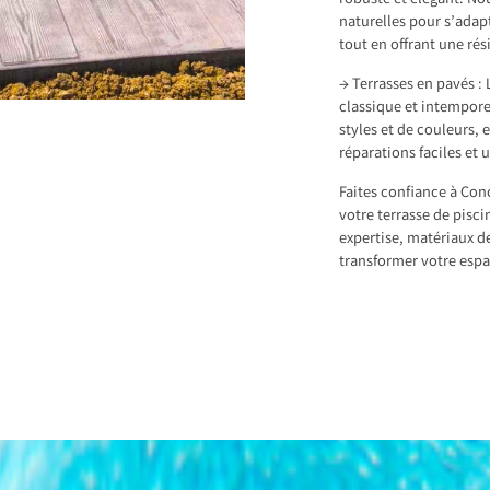
robuste et élégant. No
naturelles pour s’adap
tout en offrant une ré
→ Terrasses en pavés : 
classique et intempore
styles et de couleurs, 
réparations faciles et 
Faites confiance à Con
votre terrasse de pis
expertise, matériaux d
transformer votre espa