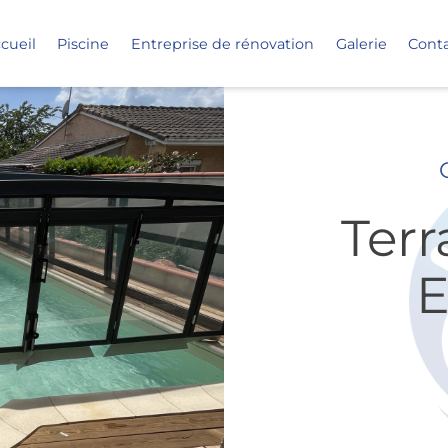
cueil
Piscine
Entreprise de rénovation
Galerie
Cont
Terr
E