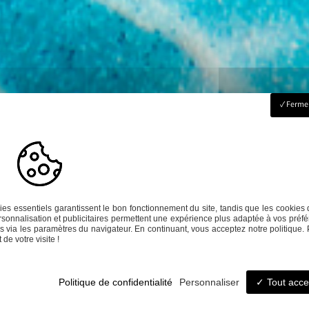
Fermer
es essentiels garantissent le bon fonctionnement du site, tandis que les cookies 
sonnalisation et publicitaires permettent une expérience plus adaptée à vos préfé
 via les paramètres du navigateur. En continuant, vous acceptez notre politique. 
de votre visite !
haitez en savo
Politique de confidentialité
Personnaliser
Tout acce