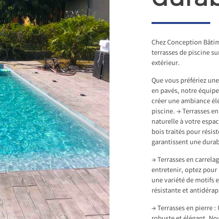
Chez Conception Bâtim
terrasses de piscine s
extérieur.
Que vous préfériez une 
en pavés, notre équipe
créer une ambiance élé
piscine. → Terrasses e
naturelle à votre espa
bois traités pour résis
garantissent une durab
→ Terrasses en carrelag
entretenir, optez pour
une variété de motifs e
résistante et antidérap
→ Terrasses en pierre :