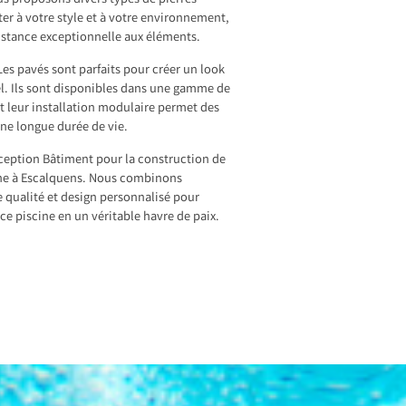
us proposons divers types de pierres
ter à votre style et à votre environnement,
sistance exceptionnelle aux éléments.
Les pavés sont parfaits pour créer un look
l. Ils sont disponibles dans une gamme de
et leur installation modulaire permet des
une longue durée de vie.
ception Bâtiment pour la construction de
cine à Escalquens. Nous combinons
e qualité et design personnalisé pour
ce piscine en un véritable havre de paix.