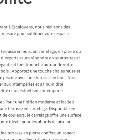
ent à Escalquens, nous réalisons des
ur mesure pour sublimer votre espace
terrasse en bois, en carrelage, en pierre ou
 d’experts saura répondre à vos attentes et
gante et fonctionnelle autour de votre
n bois : Apportez une touche chaleureuse et
ce piscine avec une terrasse en bois. Nos
ter aux intempéries et à l’humidité
ilité et un esthétisme intemporel.
e : Pour une finition moderne et facile à
 une terrasse en carrelage. Disponible en
t de couleurs, le carrelage offre une surface
ante idéale pour les abords de piscine.
 Une terrasse en pierre confère un aspect