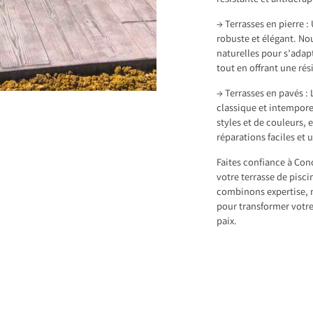
résistante et antidérap
→ Terrasses en pierre :
robuste et élégant. No
naturelles pour s’adap
tout en offrant une ré
→ Terrasses en pavés : 
classique et intempore
styles et de couleurs, 
réparations faciles et 
Faites confiance à Con
votre terrasse de pisci
combinons expertise, m
pour transformer votre
paix.