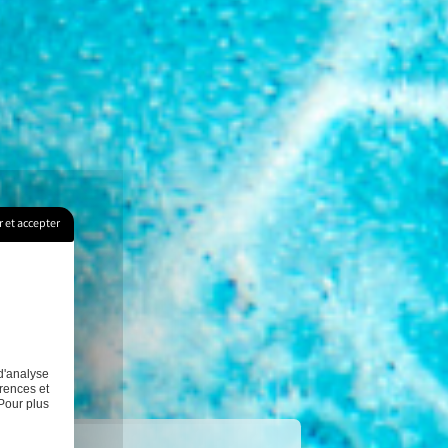
 et accepter
d'analyse
rences et
Pour plus