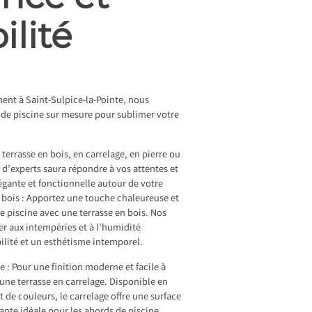
ilité
ent à Saint-Sulpice-la-Pointe, nous
s de piscine sur mesure pour sublimer votre
terrasse en bois, en carrelage, en pierre ou
 d’experts saura répondre à vos attentes et
gante et fonctionnelle autour de votre
n bois : Apportez une touche chaleureuse et
ce piscine avec une terrasse en bois. Nos
ter aux intempéries et à l’humidité
ilité et un esthétisme intemporel.
e : Pour une finition moderne et facile à
 une terrasse en carrelage. Disponible en
t de couleurs, le carrelage offre une surface