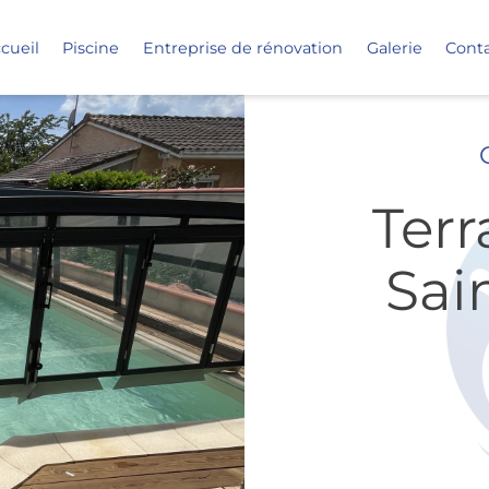
cueil
Piscine
Entreprise de rénovation
Galerie
Cont
Terr
Sai