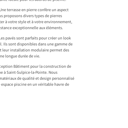
ante idéale pour les abords de piscine.
 Une terrasse en pierre confère un aspect
us proposons divers types de pierres
ter à votre style et à votre environnement,
sistance exceptionnelle aux éléments.
Les pavés sont parfaits pour créer un look
l. Ils sont disponibles dans une gamme de
et leur installation modulaire permet des
une longue durée de vie.
ception Bâtiment pour la construction de
ne à Saint-Sulpice-la-Pointe. Nous
atériaux de qualité et design personnalisé
 espace piscine en un véritable havre de