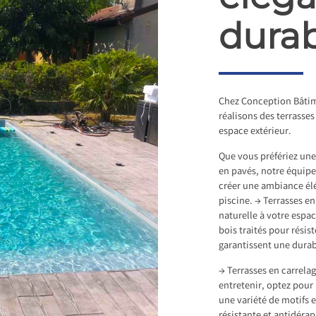
durab
Chez Conception Bâtim
réalisons des terrasse
espace extérieur.
Que vous préfériez une 
en pavés, notre équipe
créer une ambiance élé
piscine. → Terrasses e
naturelle à votre espa
bois traités pour résis
garantissent une durab
→ Terrasses en carrelag
entretenir, optez pour
une variété de motifs e