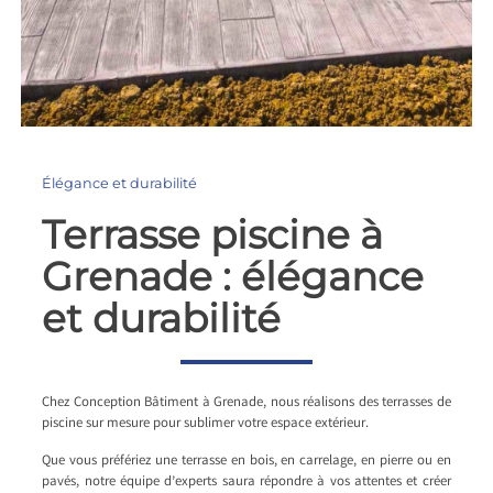
Élégance et durabilité
Terrasse piscine à
Grenade : élégance
et durabilité
Chez Conception Bâtiment à Grenade, nous réalisons des terrasses de
piscine sur mesure pour sublimer votre espace extérieur.
Que vous préfériez une terrasse en bois, en carrelage, en pierre ou en
pavés, notre équipe d’experts saura répondre à vos attentes et créer