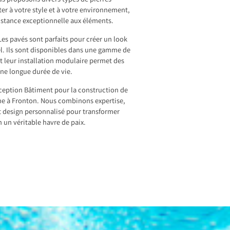
us proposons divers types de pierres
ter à votre style et à votre environnement,
sistance exceptionnelle aux éléments.
Les pavés sont parfaits pour créer un look
l. Ils sont disponibles dans une gamme de
et leur installation modulaire permet des
une longue durée de vie.
ception Bâtiment pour la construction de
ine à Fronton. Nous combinons expertise,
t design personnalisé pour transformer
 un véritable havre de paix.