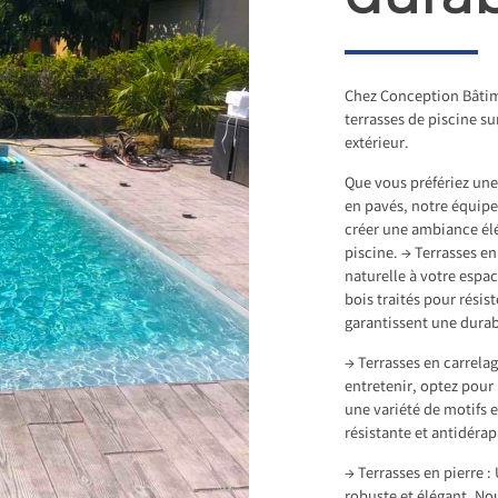
Chez Conception Bâtim
terrasses de piscine s
extérieur.
Que vous préfériez une 
en pavés, notre équipe
créer une ambiance élé
piscine. → Terrasses e
naturelle à votre espa
bois traités pour résis
garantissent une durab
→ Terrasses en carrelag
entretenir, optez pour
une variété de motifs e
résistante et antidérap
→ Terrasses en pierre :