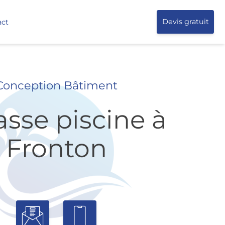
act
Devis gratuit
Conception Bâtiment
asse piscine à
Fronton