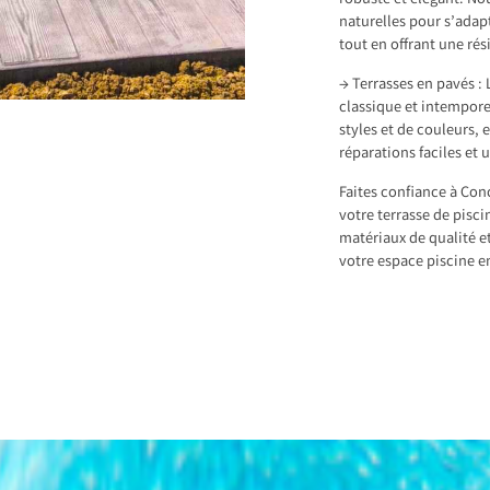
robuste et élégant. No
naturelles pour s’adap
tout en offrant une ré
→ Terrasses en pavés : 
classique et intempore
styles et de couleurs, 
réparations faciles et 
Faites confiance à Con
votre terrasse de pisc
matériaux de qualité e
votre espace piscine en