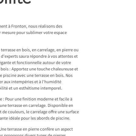
ent à Fronton, nous réalisons des
ur mesure pour sublimer votre espace
terrasse en bois, en carrelage, en pierre ou
 d’experts saura répondre à vos attentes et
gante et fonctionnelle autour de votre
n bois : Apportez une touche chaleureuse et
ce piscine avec une terrasse en bois. Nos
ter aux intempéries et à l’humidité
ilité et un esthétisme intemporel.
e : Pour une finition moderne et facile à
 une terrasse en carrelage. Disponible en
t de couleurs, le carrelage offre une surface
ante idéale pour les abords de piscine.
 Une terrasse en pierre confère un aspect