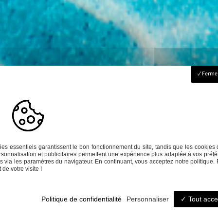
Fermer
es essentiels garantissent le bon fonctionnement du site, tandis que les cookies 
sonnalisation et publicitaires permettent une expérience plus adaptée à vos préfé
 via les paramètres du navigateur. En continuant, vous acceptez notre politique. 
de votre visite !
haitez en savo
Politique de confidentialité
Personnaliser
Tout acce