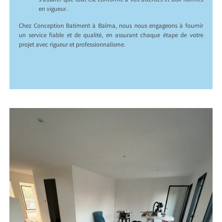
s’assurer que tout est conforme à vos attentes et aux normes
en vigueur.
Chez Conception Batiment à Balma, nous nous engageons à fournir
un service fiable et de qualité, en assurant chaque étape de votre
projet avec rigueur et professionnalisme.