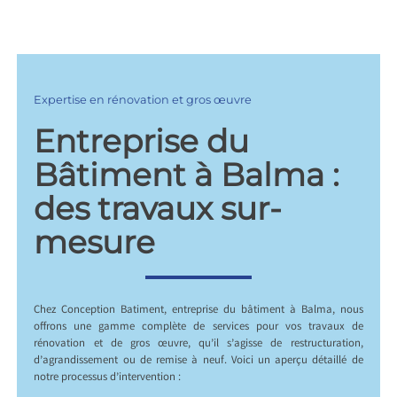
Expertise en rénovation et gros œuvre
Entreprise du
Bâtiment à Balma :
des travaux sur-
mesure
Chez Conception Batiment, entreprise du bâtiment à Balma, nous
offrons une gamme complète de services pour vos travaux de
rénovation et de gros œuvre, qu’il s’agisse de restructuration,
d’agrandissement ou de remise à neuf. Voici un aperçu détaillé de
notre processus d’intervention :