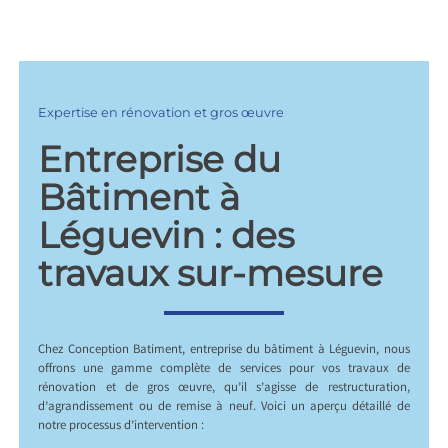
Expertise en rénovation et gros œuvre
Entreprise du
Bâtiment à
Léguevin : des
travaux sur-mesure
Chez Conception Batiment, entreprise du bâtiment à Léguevin, nous
offrons une gamme complète de services pour vos travaux de
rénovation et de gros œuvre, qu’il s’agisse de restructuration,
d’agrandissement ou de remise à neuf. Voici un aperçu détaillé de
notre processus d’intervention :