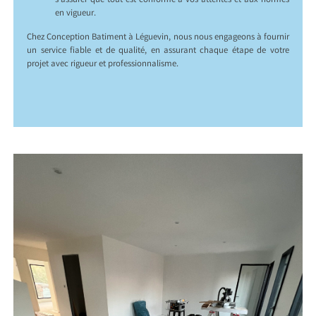
s’assurer que tout est conforme à vos attentes et aux normes
en vigueur.
Chez Conception Batiment à Léguevin, nous nous engageons à fournir
un service fiable et de qualité, en assurant chaque étape de votre
projet avec rigueur et professionnalisme.