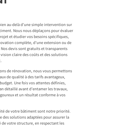
ien au-delà d’une simple intervention sur
âtiment. Nous nous déplaçons pour évaluer
 projet et étudier vos besoins spécifiques,
énovation complète, d’une extension ou de
 Nos devis sont gratuits et transparents
vision claire des coûts et des solutions
t.
tions de rénovation, nous vous permettons
aux de qualité à des tarifs avantageux,
budget. Une fois vos attentes définies,
an détaillé avant d’entamer les travaux,
rigoureux et un résultat conforme à vos
nité de votre bâtiment sont notre priorité.
 des solutions adaptées pour assurer la
té de votre structure, en respectant les