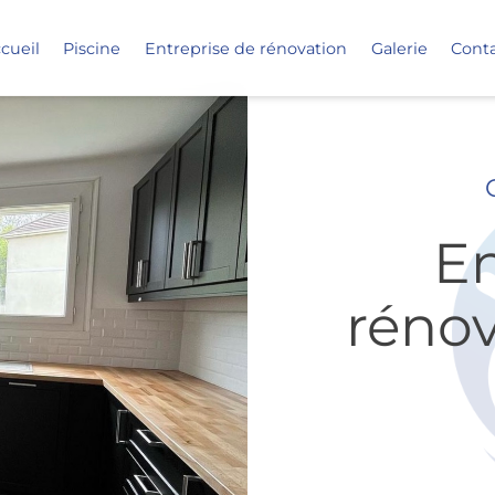
cueil
Piscine
Entreprise de rénovation
Galerie
Cont
En
rénov