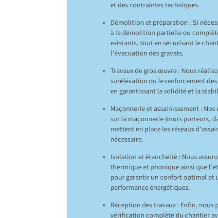
et des contraintes techniques.
Démolition et préparation : Si néce
à la démolition partielle ou complè
existants, tout en sécurisant le chant
l’évacuation des gravats.
Travaux de gros œuvre : Nous réaliso
surélévation ou le renforcement des
en garantissant la solidité et la stab
Maçonnerie et assainissement : Nos 
sur la maçonnerie (murs porteurs, da
mettent en place les réseaux d’assai
nécessaire.
Isolation et étanchéité : Nous assuro
thermique et phonique ainsi que l’é
pour garantir un confort optimal et 
performance énergétiques.
Réception des travaux : Enfin, nous
vérification complète du chantier ava