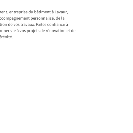
ent, entreprise du bâtiment à Lavaur,
accompagnement personnalisé, de la
tion de vos travaux. Faites confiance à
onner vie à vos projets de rénovation et de
érénité.