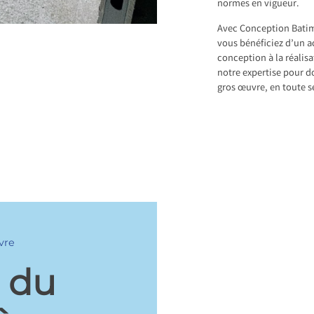
normes en vigueur.
Avec Conception Batim
vous bénéficiez d’un 
conception à la réalisa
notre expertise pour d
gros œuvre, en toute s
vre
e du