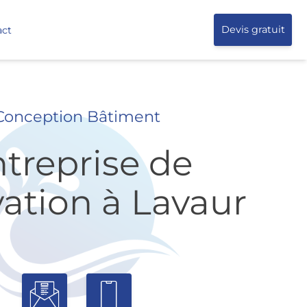
act
Devis gratuit
Conception Bâtiment
treprise de
ation à Lavaur