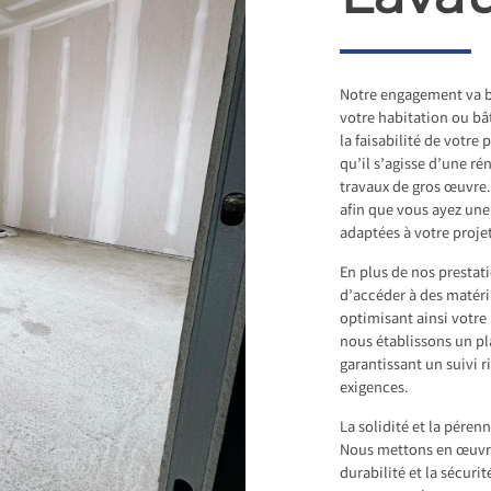
Notre engagement va b
votre habitation ou b
la faisabilité de votre
qu’il s’agisse d’une r
travaux de gros œuvre.
afin que vous ayez une 
adaptées à votre proje
En plus de nos presta
d’accéder à des matéri
optimisant ainsi votre 
nous établissons un pl
garantissant un suivi 
exigences.
La solidité et la péren
Nous mettons en œuvre
durabilité et la sécuri