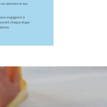
 vos attentes et aux
nous engageons à
assurant chaque étape
alisme.