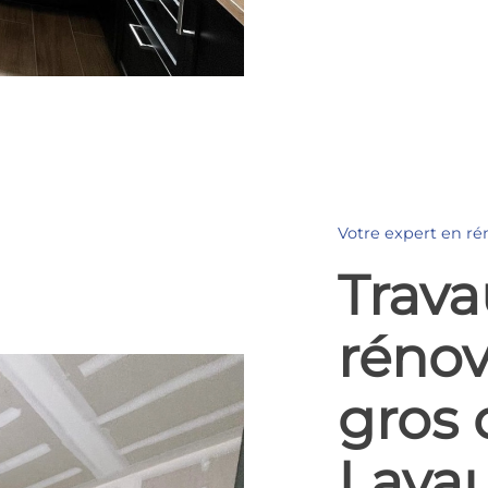
Votre expert en ré
Trava
rénov
gros
Lava