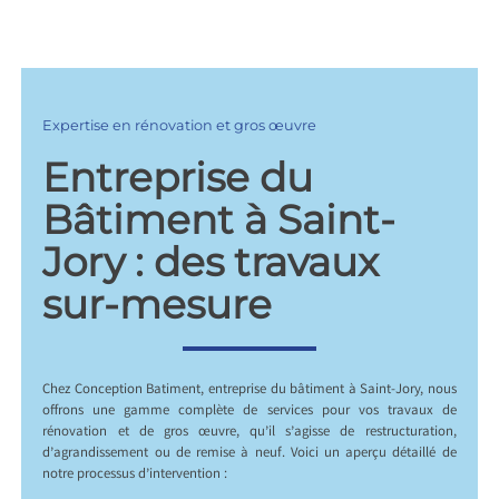
Expertise en rénovation et gros œuvre
Entreprise du
Bâtiment à Saint-
Jory : des travaux
sur-mesure
Chez Conception Batiment, entreprise du bâtiment à Saint-Jory, nous
offrons une gamme complète de services pour vos travaux de
rénovation et de gros œuvre, qu’il s’agisse de restructuration,
d’agrandissement ou de remise à neuf. Voici un aperçu détaillé de
notre processus d’intervention :