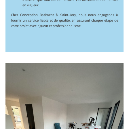
s’assurer que tout est conforme à vos attentes et aux normes
en vigueur.
Chez Conception Batiment à Saint-Jory, nous nous engageons à
fournir un service fiable et de qualité, en assurant chaque étape de
votre projet avec rigueur et professionnalisme.