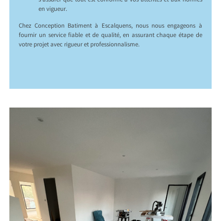
s’assurer que tout est conforme à vos attentes et aux normes
en vigueur.
Chez Conception Batiment à Escalquens, nous nous engageons à
fournir un service fiable et de qualité, en assurant chaque étape de
votre projet avec rigueur et professionnalisme.