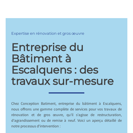
Expertise en rénovation et gros œuvre
Entreprise du
Bâtiment à
Escalquens : des
travaux sur-mesure
Chez Conception Batiment, entreprise du bâtiment à Escalquens,
nous offrons une gamme complète de services pour vos travaux de
rénovation et de gros œuvre, qu’il s’agisse de restructuration,
d’agrandissement ou de remise à neuf. Voici un aperçu détaillé de
notre processus d’intervention :