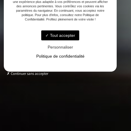
une expérience plus adaptée à vos préférences et peuvent afficher
des annonces pertinentes. Vous contrôlez vos cookies via les
paramètres du navigateur. En continuant, vous acceptez notre
politique. Pour plus d'infos, consultez notre Politique de
Confidentialité. Profitez pleinement de votre visite !
Tout accepter
Personnaliser
Politique de confidentialité
Continuer sans accepter