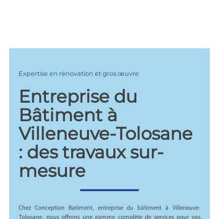
Expertise en rénovation et gros œuvre
Entreprise du
Bâtiment à
Villeneuve-Tolosane
: des travaux sur-
mesure
Chez Conception Batiment, entreprise du bâtiment à Villeneuve-
Tolosane, nous offrons une gamme complète de services pour vos