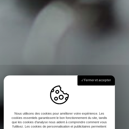
Fermer et accepter
Nous utilisons des cookies pour améliorer votre expérience. Les
cookies essentiels garantissent le bon fonctionnement du site, tandis
que les cookies d'analyse nous aident à comprendre comment vous
l'utilisez. Les cookies de personnalisation et publicitaires permettent