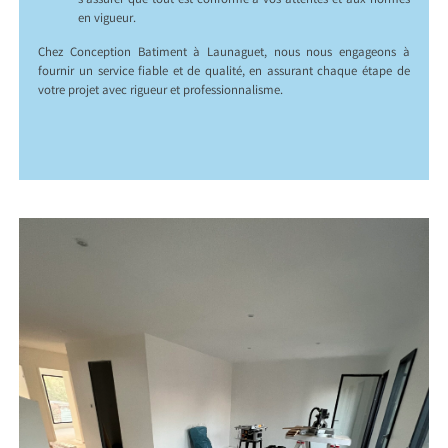
s’assurer que tout est conforme à vos attentes et aux normes
en vigueur.
Chez Conception Batiment à Launaguet, nous nous engageons à
fournir un service fiable et de qualité, en assurant chaque étape de
votre projet avec rigueur et professionnalisme.