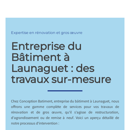
Expertise en rénovation et gros œuvre
Entreprise du
Bâtiment à
Launaguet : des
travaux sur-mesure
Chez Conception Batiment, entreprise du bâtiment à Launaguet, nous
offrons une gamme complète de services pour vos travaux de
rénovation et de gros œuvre, qu’il s’agisse de restructuration,
d’agrandissement ou de remise à neuf. Voici un aperçu détaillé de
notre processus d’intervention :