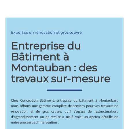
Expertise en rénovation et gros œuvre
Entreprise du
Bâtiment à
Montauban : des
travaux sur-mesure
Chez Conception Batiment, entreprise du bâtiment à Montauban,
nous offrons une gamme complète de services pour vos travaux de
rénovation et de gros œuvre, qu’il s’agisse de restructuration,
d’agrandissement ou de remise à neuf. Voici un aperçu détaillé de
notre processus d’intervention :