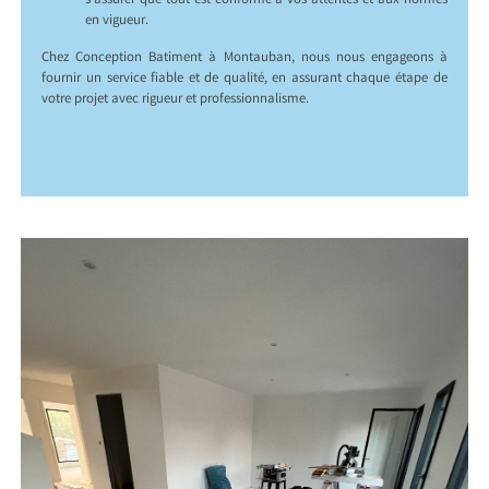
s’assurer que tout est conforme à vos attentes et aux normes
en vigueur.
Chez Conception Batiment à Montauban, nous nous engageons à
fournir un service fiable et de qualité, en assurant chaque étape de
votre projet avec rigueur et professionnalisme.