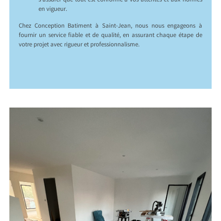
s’assurer que tout est conforme à vos attentes et aux normes
en vigueur.
Chez Conception Batiment à Saint-Jean, nous nous engageons à
fournir un service fiable et de qualité, en assurant chaque étape de
votre projet avec rigueur et professionnalisme.