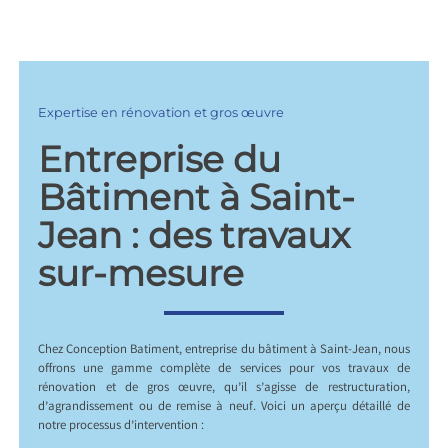
Expertise en rénovation et gros œuvre
Entreprise du
Bâtiment à Saint-
Jean : des travaux
sur-mesure
Chez Conception Batiment, entreprise du bâtiment à Saint-Jean, nous
offrons une gamme complète de services pour vos travaux de
rénovation et de gros œuvre, qu’il s’agisse de restructuration,
d’agrandissement ou de remise à neuf. Voici un aperçu détaillé de
notre processus d’intervention :