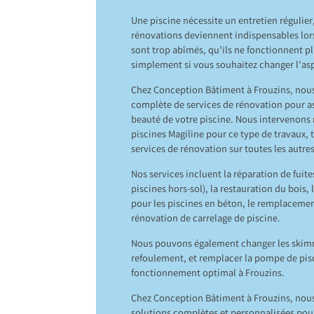
Une piscine nécessite un entretien régulier,
rénovations deviennent indispensables lo
sont trop abîmés, qu’ils ne fonctionnent pl
simplement si vous souhaitez changer l’asp
Chez Conception Bâtiment à Frouzins, nou
complète de services de rénovation pour ass
beauté de votre piscine. Nous intervenons 
piscines Magiline pour ce type de travaux,
services de rénovation sur toutes les autr
Nos services incluent la réparation de fui
piscines hors-sol), la restauration du bois,
pour les piscines en béton, le remplacement
rénovation de carrelage de piscine.
Nous pouvons également changer les skimm
refoulement, et remplacer la pompe de pis
fonctionnement optimal à Frouzins.
Chez Conception Bâtiment à Frouzins, nous