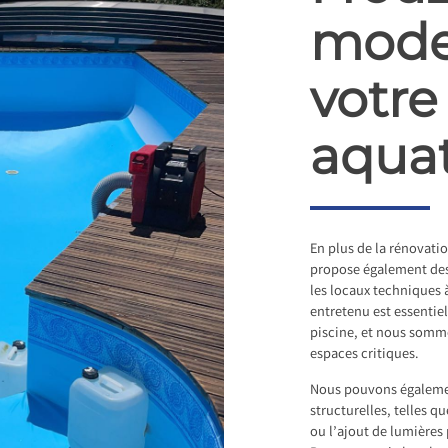
mode
votre
aqua
En plus de la rénovati
propose également des 
les locaux techniques 
entretenu est essentie
piscine, et nous somme
espaces critiques.
Nous pouvons égaleme
structurelles, telles 
ou l’ajout de lumière