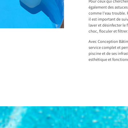
Pour ceux qui cherchen
également des astuces
comme l’eau trouble. P
il est important de sui
laver et désinfecter le 
choc, floculer et filtrer
Avec Conception Bâtim
service complet et per
piscine et de ses infra
esthétique et fonction