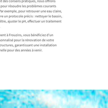
t des conseils pratiques, nous offrons
 pour résoudre les problèmes courants
ar exemple, pour retrouver une eau claire,
vre un protocole précis : nettoyer le bassin,
filtre, ajuster le pH, effectuer un traitement
.
ent à Frouzins, vous bénéficiez d’un
sonnalisé pour la rénovation de votre
structures, garantissant une installation
nelle pour des années à venir.