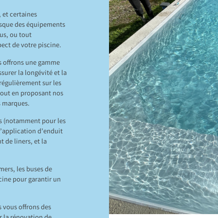
 et certaines
rsque des équipements
us, ou tout
ect de votre piscine.
s offrons une gamme
urer la longévité et la
régulièrement sur les
 tout en proposant nos
es marques.
tes (notamment pour les
 l’application d’enduit
 de liners, et la
ers, les buses de
cine pour garantir un
 vous offrons des