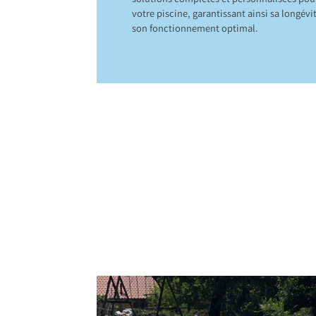
solutions complètes et personnalisées pou
votre piscine, garantissant ainsi sa longévi
son fonctionnement optimal.