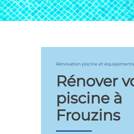
Rénovation piscine et équipement
Rénover v
piscine à
Frouzins