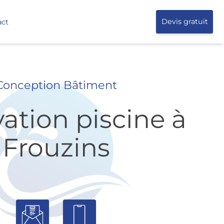
act
Devis gratuit
Conception Bâtiment
ation piscine à
Frouzins