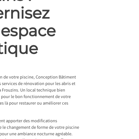
rnisez
 espace
tique
on de votre piscine, Conception Bâtiment
services de rénovation pour les abris et
à Frouzins. Un local technique bien
l pour le bon fonctionnement de votre
s là pour restaurer ou améliorer ces
nt apporter des modifications
que le changement de forme de votre piscine
s pour une ambiance nocturne agréable.