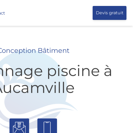
act
Devis gratuit
Conception Bâtiment
nage piscine à
Aucamville