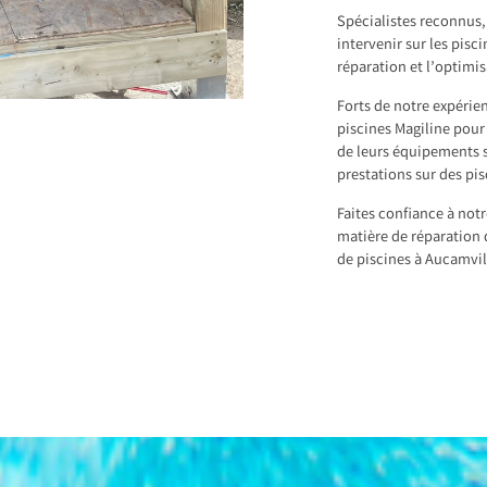
Spécialistes reconnus
intervenir sur les pisci
réparation et l’optimi
Forts de notre expérie
piscines Magiline pour 
de leurs équipements s
prestations sur des pi
Faites confiance à not
matière de réparation 
de piscines à Aucamvil