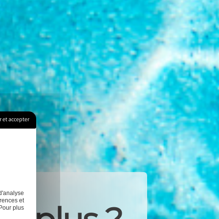
 et accepter
d'analyse
rences et
Pour plus