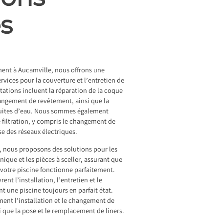
es
ent à Aucamville, nous offrons une
ices pour la couverture et l’entretien de
stations incluent la réparation de la coque
hangement de revêtement, ainsi que la
 fuites d’eau. Nous sommes également
 filtration, y compris le changement de
rise des réseaux électriques.
s, nous proposons des solutions pour les
ique et les pièces à sceller, assurant que
otre piscine fonctionne parfaitement.
ent l’installation, l’entretien et le
t une piscine toujours en parfait état.
ent l’installation et le changement de
i que la pose et le remplacement de liners.