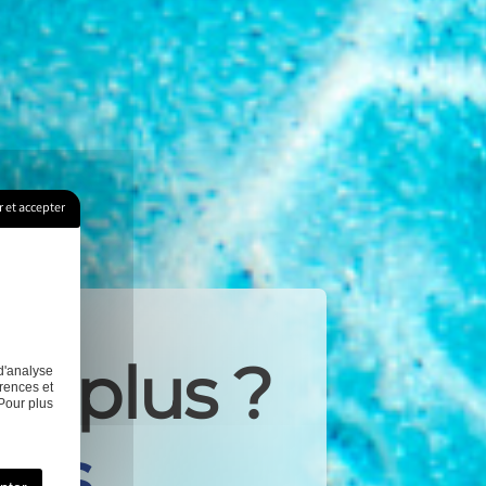
 et accepter
ir plus ?
d'analyse
rences et
Pour plus
dès