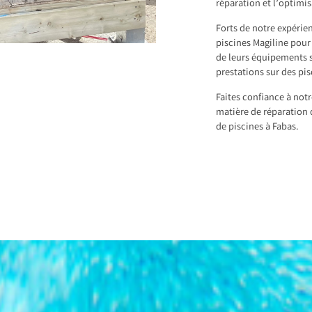
réparation et l’optimi
Forts de notre expérie
piscines Magiline pour 
de leurs équipements s
prestations sur des pi
Faites confiance à not
matière de réparation 
de piscines à Fabas.