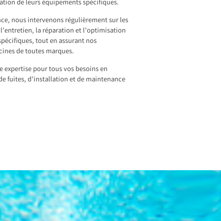
sation de leurs équipements spécifiques.
nce, nous intervenons régulièrement sur les
l’entretien, la réparation et l’optimisation
pécifiques, tout en assurant nos
scines de toutes marques.
re expertise pour tous vos besoins en
de fuites, d’installation et de maintenance