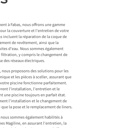
ent à Fabas, nous offrons une gamme
our la couverture et l’entretien de votre
ns incluent la réparation de la coque de
gement de revêtement, ainsi que la
 fuites d’eau. Nous sommes également
 filtration, y compris le changement de
rise des réseaux électriques.
s, nous proposons des solutions pour les
ique et les pièces à sceller, assurant que
otre piscine fonctionne parfaitement.
ent l’installation, l’entretien et le
t une piscine toujours en parfait état.
ent l’installation et le changement de
i que la pose et le remplacement de liners.
, nous sommes également habilités à
nes Magiline, en assurant l’entretien, la