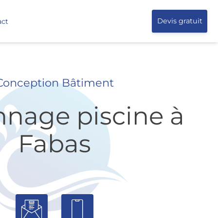
act
Devis gratuit
Conception Bâtiment
nage piscine à
Fabas