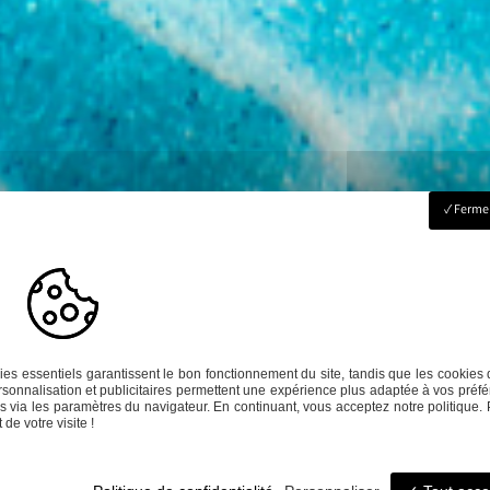
Fermer
haitez en savo
es essentiels garantissent le bon fonctionnement du site, tandis que les cookies 
sonnalisation et publicitaires permettent une expérience plus adaptée à vos préfé
 via les paramètres du navigateur. En continuant, vous acceptez notre politique. 
de votre visite !
ntactez-nous 