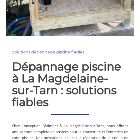
Solutions dépannage piscine fiables
Dépannage piscine
à La Magdelaine-
sur-Tarn : solutions
fiables
Chez Conception Bâtiment à La Magdelaine-sur-Tarn, nous offrons
une gamme complète de services pour la couverture et l’entretien de
votre piscine. Nos prestations incluent la réparation de la coque de