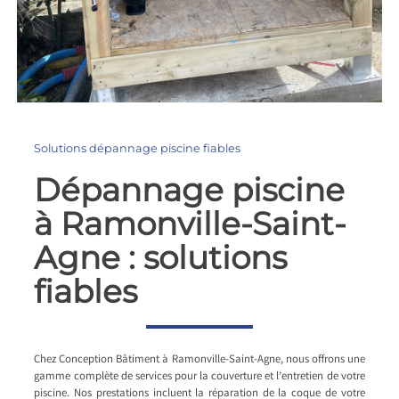
Solutions dépannage piscine fiables
Dépannage piscine
à Ramonville-Saint-
Agne : solutions
fiables
Chez Conception Bâtiment à Ramonville-Saint-Agne, nous offrons une
gamme complète de services pour la couverture et l’entretien de votre
piscine. Nos prestations incluent la réparation de la coque de votre