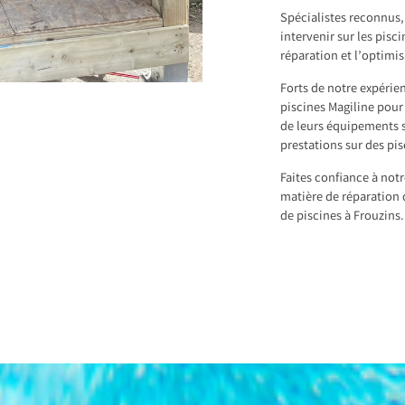
Spécialistes reconnus
intervenir sur les pisci
réparation et l’optimi
Forts de notre expérie
piscines Magiline pour 
de leurs équipements s
prestations sur des pi
Faites confiance à not
matière de réparation 
de piscines à Frouzins.