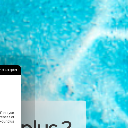
 et accepter
d'analyse
rences et
Pour plus