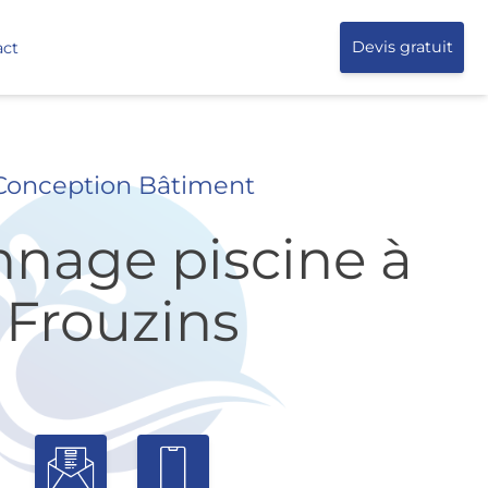
act
Devis gratuit
Conception Bâtiment
nage piscine à
Frouzins