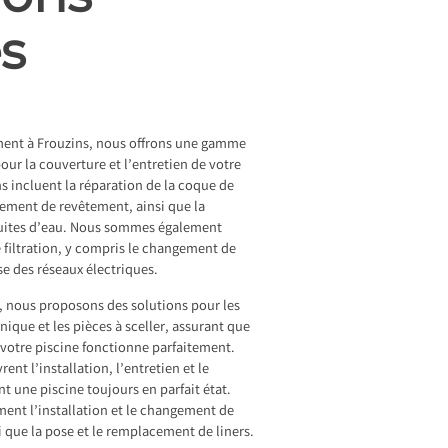
es
ent à Frouzins, nous offrons une gamme
our la couverture et l’entretien de votre
ns incluent la réparation de la coque de
gement de revêtement, ainsi que la
 fuites d’eau. Nous sommes également
 filtration, y compris le changement de
rise des réseaux électriques.
s, nous proposons des solutions pour les
ique et les pièces à sceller, assurant que
otre piscine fonctionne parfaitement.
ent l’installation, l’entretien et le
t une piscine toujours en parfait état.
ent l’installation et le changement de
i que la pose et le remplacement de liners.