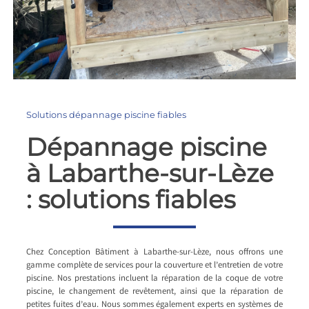
Solutions dépannage piscine fiables
Dépannage piscine
à Labarthe-sur-Lèze
: solutions fiables
Chez Conception Bâtiment à Labarthe-sur-Lèze, nous offrons une
gamme complète de services pour la couverture et l’entretien de votre
piscine. Nos prestations incluent la réparation de la coque de votre
piscine, le changement de revêtement, ainsi que la réparation de
petites fuites d’eau. Nous sommes également experts en systèmes de