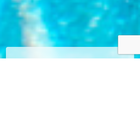
Vous souhaitez en
savoir plus ?
Contactez-nous dès
maintenant !