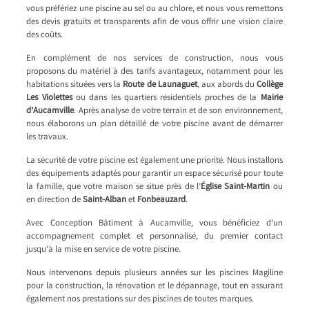
vous préfériez une piscine au sel ou au chlore, et nous vous remettons
des devis gratuits et transparents afin de vous offrir une vision claire
des coûts.
En complément de nos services de construction, nous vous
proposons du matériel à des tarifs avantageux, notamment pour les
habitations situées vers la
Route de Launaguet
, aux abords du
Collège
Les Violettes
ou dans les quartiers résidentiels proches de la
Mairie
d’Aucamville
. Après analyse de votre terrain et de son environnement,
nous élaborons un plan détaillé de votre piscine avant de démarrer
les travaux.
La sécurité de votre piscine est également une priorité. Nous installons
des équipements adaptés pour garantir un espace sécurisé pour toute
la famille, que votre maison se situe près de l’
Église Saint-Martin
ou
en direction de
Saint-Alban
et
Fonbeauzard
.
Avec Conception Bâtiment à Aucamville, vous bénéficiez d’un
accompagnement complet et personnalisé, du premier contact
jusqu’à la mise en service de votre piscine.
Nous intervenons depuis plusieurs années sur les piscines Magiline
pour la construction, la rénovation et le dépannage, tout en assurant
également nos prestations sur des piscines de toutes marques.