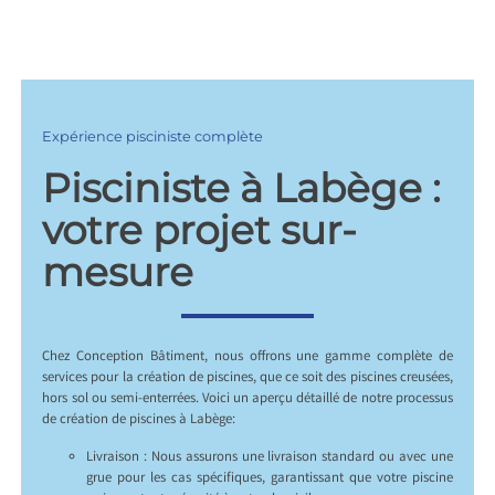
Expérience pisciniste complète
Pisciniste à Labège :
votre projet sur-
mesure
Chez Conception Bâtiment, nous offrons une gamme complète de
services pour la création de piscines, que ce soit des piscines creusées,
hors sol ou semi-enterrées. Voici un aperçu détaillé de notre processus
de création de piscines à Labège:
Livraison : Nous assurons une livraison standard ou avec une
grue pour les cas spécifiques, garantissant que votre piscine