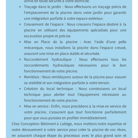
arrive en toute sécurité à votre domicile.
Traçage dans le jardin : Nous effectuons un traçage précis de
l’emplacement de la piscine dans votre jardin pour garantir
une intégration parfaite à votre espace extérieur.
Creusement de l’espace : Nous creusons l’espace destiné à la
piscine en utilisant des équipements spécialisés pour une
excavation propre et précise.
Mise en Place de la piscine : Avec l’aide d’une pelle
mécanique, nous installons la piscine dans l’espace creusé,
assurant une mise en place stable et sécurisée.
Raccordement hydraulique : Nous effectuons tous les
raccordements hydrauliques nécessaires pour le bon
fonctionnement de votre piscine.
Remblais : Nous remblayons autour de la piscine pour assurer
sa stabilité et son intégration parfaite à votre terrain.
Création du local technique : Nous construisons un local
technique pour abriter tout l’équipement nécessaire au
fonctionnement de votre piscine.
Mise en service : Enfin, nous procédons à la mise en service de
votre piscine, s’assurant que tout fonctionne parfaitement
pour que vous puissiez en profiter immédiatement.
Chez Conception Bâtiment à Labège, nous mettons notre expertise et
notre dévouement à votre service pour créer la piscine de vos rêves,
en assurant chaque étape du processus avec le plus grand soin et