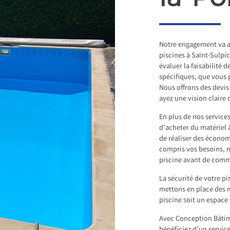
Notre engagement va a
piscines à Saint-Sulpi
évaluer la faisabilité 
spécifiques, que vous p
Nous offrons des devis
ayez une vision claire 
En plus de nos servic
d’acheter du matériel 
de réaliser des écono
compris vos besoins, n
piscine avant de comm
La sécurité de votre p
mettons en place des m
piscine soit un espace 
Avec Conception Bâtim