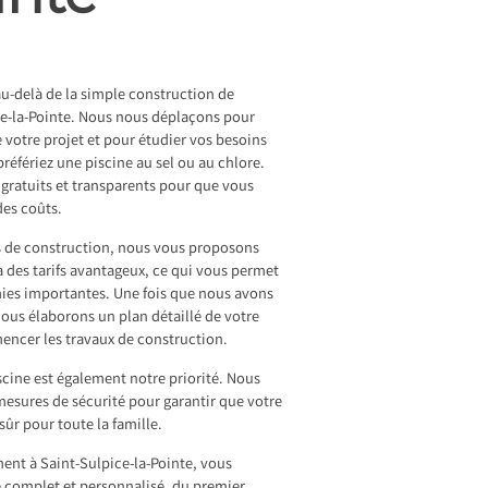
u-delà de la simple construction de
ce-la-Pointe. Nous nous déplaçons pour
de votre projet et pour étudier vos besoins
référiez une piscine au sel ou au chlore.
 gratuits et transparents pour que vous
des coûts.
es de construction, nous vous proposons
à des tarifs avantageux, ce qui vous permet
mies importantes. Une fois que nous avons
ous élaborons un plan détaillé de votre
encer les travaux de construction.
iscine est également notre priorité. Nous
esures de sécurité pour garantir que votre
sûr pour toute la famille.
ent à Saint-Sulpice-la-Pointe, vous