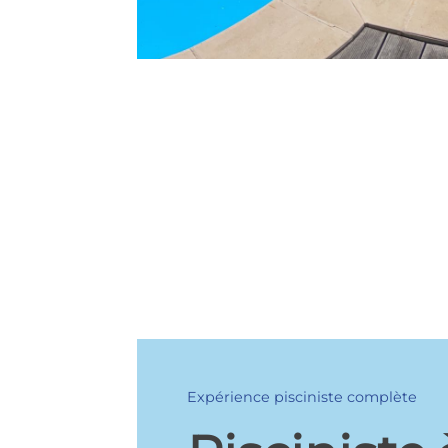
Expérience pisciniste complète