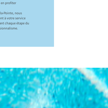
en profiter
la-Pointe, nous
nt à votre service
rant chaque étape du
ssionnalisme.