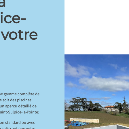
à
ice-
 votre
une gamme complète de
e soit des piscines
 un aperçu détaillé de
aint-Sulpice-la-Pointe:
son standard ou avec