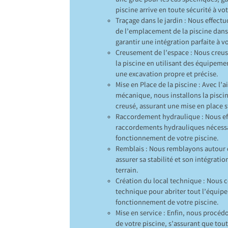
une grue pour les cas spécifiques, g
piscine arrive en toute sécurité à vo
Traçage dans le jardin : Nous effect
de l’emplacement de la piscine dans
garantir une intégration parfaite à v
Creusement de l’espace : Nous creus
la piscine en utilisant des équipeme
une excavation propre et précise.
Mise en Place de la piscine : Avec l’a
mécanique, nous installons la pisci
creusé, assurant une mise en place s
Raccordement hydraulique : Nous ef
raccordements hydrauliques nécessa
fonctionnement de votre piscine.
Remblais : Nous remblayons autour d
assurer sa stabilité et son intégratio
terrain.
Création du local technique : Nous 
technique pour abriter tout l’équip
fonctionnement de votre piscine.
Mise en service : Enfin, nous procédo
de votre piscine, s’assurant que tou