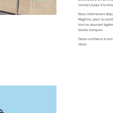
bénéficiez d’un servic
contact jusqu’à la mise
Nous intervenons depui
Magiline, pour la cons
tout en assurant égale
toutes marques.
Faites confiance à notr
rêves.