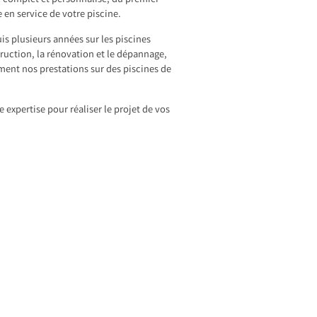
e complet et personnalisé, du premier
 en service de votre piscine.
s plusieurs années sur les piscines
truction, la rénovation et le dépannage,
ment nos prestations sur des piscines de
e expertise pour réaliser le projet de vos