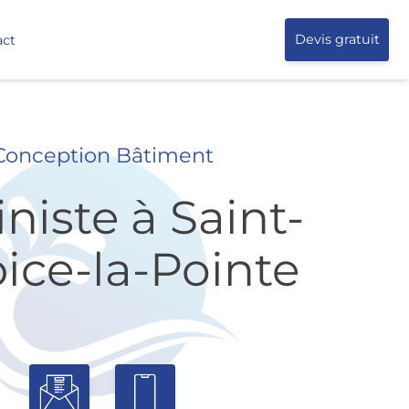
act
Devis gratuit
Conception Bâtiment
iniste à Saint-
ice-la-Pointe