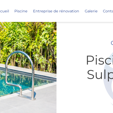
cueil
Piscine
Entreprise de rénovation
Galerie
Cont
Pisc
Sulp