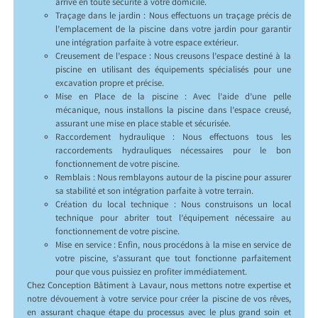
arrive en toute sécurité à votre domicile.
Traçage dans le jardin : Nous effectuons un traçage précis de
l’emplacement de la piscine dans votre jardin pour garantir
une intégration parfaite à votre espace extérieur.
Creusement de l’espace : Nous creusons l’espace destiné à la
piscine en utilisant des équipements spécialisés pour une
excavation propre et précise.
Mise en Place de la piscine : Avec l’aide d’une pelle
mécanique, nous installons la piscine dans l’espace creusé,
assurant une mise en place stable et sécurisée.
Raccordement hydraulique : Nous effectuons tous les
raccordements hydrauliques nécessaires pour le bon
fonctionnement de votre piscine.
Remblais : Nous remblayons autour de la piscine pour assurer
sa stabilité et son intégration parfaite à votre terrain.
Création du local technique : Nous construisons un local
technique pour abriter tout l’équipement nécessaire au
fonctionnement de votre piscine.
Mise en service : Enfin, nous procédons à la mise en service de
votre piscine, s’assurant que tout fonctionne parfaitement
pour que vous puissiez en profiter immédiatement.
Chez Conception Bâtiment à Lavaur, nous mettons notre expertise et
notre dévouement à votre service pour créer la piscine de vos rêves,
en assurant chaque étape du processus avec le plus grand soin et