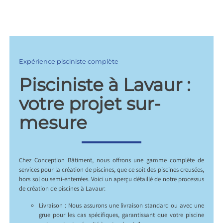
Expérience pisciniste complète
Pisciniste à Lavaur :
votre projet sur-
mesure
Chez Conception Bâtiment, nous offrons une gamme complète de
services pour la création de piscines, que ce soit des piscines creusées,
hors sol ou semi-enterrées. Voici un aperçu détaillé de notre processus
de création de piscines à Lavaur:
Livraison : Nous assurons une livraison standard ou avec une
grue pour les cas spécifiques, garantissant que votre piscine