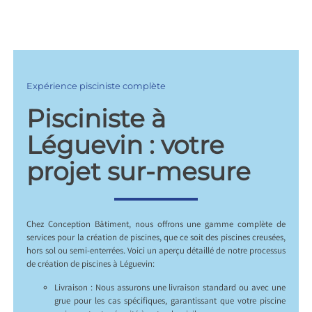
Expérience pisciniste complète
Pisciniste à
Léguevin : votre
projet sur-mesure
Chez Conception Bâtiment, nous offrons une gamme complète de
services pour la création de piscines, que ce soit des piscines creusées,
hors sol ou semi-enterrées. Voici un aperçu détaillé de notre processus
de création de piscines à Léguevin:
Livraison : Nous assurons une livraison standard ou avec une
grue pour les cas spécifiques, garantissant que votre piscine