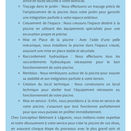
arrive en toute sécurité à votre domicile.
Traçage dans le jardin : Nous effectuons un traçage précis de
l’emplacement de la piscine dans votre jardin pour garantir
une intégration parfaite à votre espace extérieur.
Creusement de l’espace : Nous creusons l’espace destiné à la
piscine en utilisant des équipements spécialisés pour une
excavation propre et précise.
Mise en Place de la piscine : Avec l’aide d’une pelle
mécanique, nous installons la piscine dans l’espace creusé,
assurant une mise en place stable et sécurisée.
Raccordement hydraulique : Nous effectuons tous les
raccordements hydrauliques nécessaires pour le bon
fonctionnement de votre piscine.
Remblais : Nous remblayons autour de la piscine pour assurer
sa stabilité et son intégration parfaite à votre terrain.
Création du local technique : Nous construisons un local
technique pour abriter tout l’équipement nécessaire au
fonctionnement de votre piscine.
Mise en service : Enfin, nous procédons à la mise en service de
votre piscine, s’assurant que tout fonctionne parfaitement
pour que vous puissiez en profiter immédiatement.
Chez Conception Bâtiment à Léguevin, nous mettons notre expertise
et notre dévouement à votre service pour créer la piscine de vos rêves,
en assurant chaque étape du processus avec le plus grand soin et