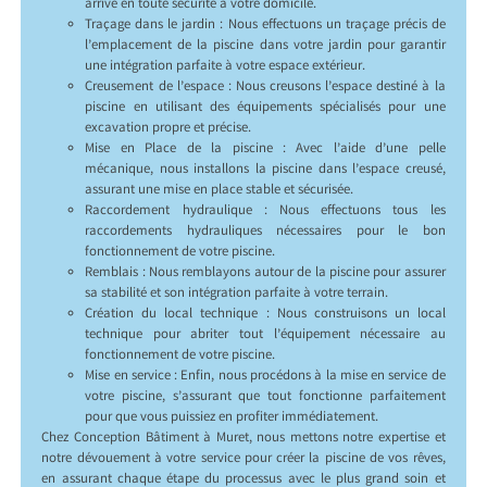
arrive en toute sécurité à votre domicile.
Traçage dans le jardin : Nous effectuons un traçage précis de
l’emplacement de la piscine dans votre jardin pour garantir
une intégration parfaite à votre espace extérieur.
Creusement de l’espace : Nous creusons l’espace destiné à la
piscine en utilisant des équipements spécialisés pour une
excavation propre et précise.
Mise en Place de la piscine : Avec l’aide d’une pelle
mécanique, nous installons la piscine dans l’espace creusé,
assurant une mise en place stable et sécurisée.
Raccordement hydraulique : Nous effectuons tous les
raccordements hydrauliques nécessaires pour le bon
fonctionnement de votre piscine.
Remblais : Nous remblayons autour de la piscine pour assurer
sa stabilité et son intégration parfaite à votre terrain.
Création du local technique : Nous construisons un local
technique pour abriter tout l’équipement nécessaire au
fonctionnement de votre piscine.
Mise en service : Enfin, nous procédons à la mise en service de
votre piscine, s’assurant que tout fonctionne parfaitement
pour que vous puissiez en profiter immédiatement.
Chez Conception Bâtiment à Muret, nous mettons notre expertise et
notre dévouement à votre service pour créer la piscine de vos rêves,
en assurant chaque étape du processus avec le plus grand soin et