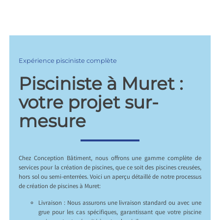
Expérience pisciniste complète
Pisciniste à Muret :
votre projet sur-
mesure
Chez Conception Bâtiment, nous offrons une gamme complète de
services pour la création de piscines, que ce soit des piscines creusées,
hors sol ou semi-enterrées. Voici un aperçu détaillé de notre processus
de création de piscines à Muret:
Livraison : Nous assurons une livraison standard ou avec une
grue pour les cas spécifiques, garantissant que votre piscine