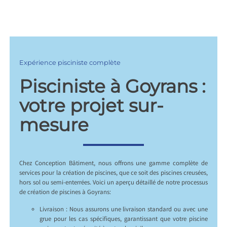
Expérience pisciniste complète
Pisciniste à Goyrans :
votre projet sur-
mesure
Chez Conception Bâtiment, nous offrons une gamme complète de
services pour la création de piscines, que ce soit des piscines creusées,
hors sol ou semi-enterrées. Voici un aperçu détaillé de notre processus
de création de piscines à Goyrans:
Livraison : Nous assurons une livraison standard ou avec une
grue pour les cas spécifiques, garantissant que votre piscine