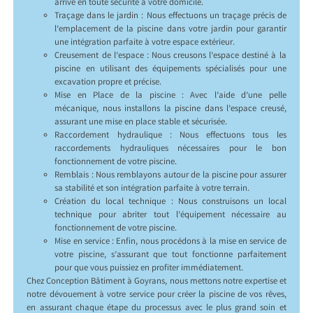
arrive en toute sécurité à votre domicile.
Traçage dans le jardin : Nous effectuons un traçage précis de
l’emplacement de la piscine dans votre jardin pour garantir
une intégration parfaite à votre espace extérieur.
Creusement de l’espace : Nous creusons l’espace destiné à la
piscine en utilisant des équipements spécialisés pour une
excavation propre et précise.
Mise en Place de la piscine : Avec l’aide d’une pelle
mécanique, nous installons la piscine dans l’espace creusé,
assurant une mise en place stable et sécurisée.
Raccordement hydraulique : Nous effectuons tous les
raccordements hydrauliques nécessaires pour le bon
fonctionnement de votre piscine.
Remblais : Nous remblayons autour de la piscine pour assurer
sa stabilité et son intégration parfaite à votre terrain.
Création du local technique : Nous construisons un local
technique pour abriter tout l’équipement nécessaire au
fonctionnement de votre piscine.
Mise en service : Enfin, nous procédons à la mise en service de
votre piscine, s’assurant que tout fonctionne parfaitement
pour que vous puissiez en profiter immédiatement.
Chez Conception Bâtiment à Goyrans, nous mettons notre expertise et
notre dévouement à votre service pour créer la piscine de vos rêves,
en assurant chaque étape du processus avec le plus grand soin et