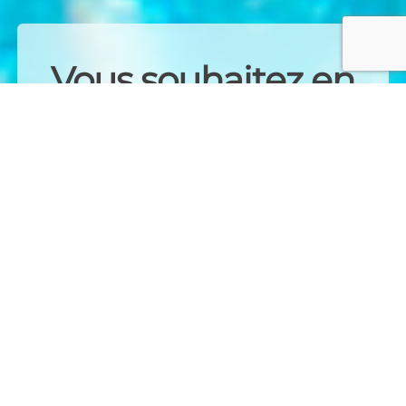
Vous souhaitez en
savoir plus ?
Contactez-nous dès
maintenant !