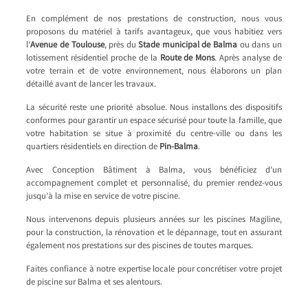
En complément de nos prestations de construction, nous vous
proposons du matériel à tarifs avantageux, que vous habitiez vers
l’
Avenue de Toulouse
, près du
Stade municipal de Balma
ou dans un
lotissement résidentiel proche de la
Route de Mons
. Après analyse de
votre terrain et de votre environnement, nous élaborons un plan
détaillé avant de lancer les travaux.
La sécurité reste une priorité absolue. Nous installons des dispositifs
conformes pour garantir un espace sécurisé pour toute la famille, que
votre habitation se situe à proximité du centre-ville ou dans les
quartiers résidentiels en direction de
Pin-Balma
.
Avec Conception Bâtiment à Balma, vous bénéficiez d’un
accompagnement complet et personnalisé, du premier rendez-vous
jusqu’à la mise en service de votre piscine.
Nous intervenons depuis plusieurs années sur les piscines Magiline,
pour la construction, la rénovation et le dépannage, tout en assurant
également nos prestations sur des piscines de toutes marques.
Faites confiance à notre expertise locale pour concrétiser votre projet
de piscine sur Balma et ses alentours.