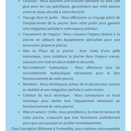
Livraison : Nous assurons une livraison standard ou avec une
grue pour les cas spécifiques, garantissant que votre piscine
arrive en toute sécurité à votre domicile.
Traçage dans le jardin : Nous effectuons un traçage précis de
l’emplacement de la piscine dans votre jardin pour garantir
une intégration parfaite à votre espace extérieur.
Creusement de l’espace : Nous creusons l’espace destiné à la
piscine en utilisant des équipements spécialisés pour une
excavation propre et précise.
Mise en Place de la piscine : Avec l’aide d’une pelle
mécanique, nous installons la piscine dans l’espace creusé,
assurant une mise en place stable et sécurisée.
Raccordement hydraulique : Nous effectuons tous les
raccordements hydrauliques nécessaires pour le bon
fonctionnement de votre piscine.
Remblais : Nous remblayons autour de la piscine pour assurer
sa stabilité et son intégration parfaite à votre terrain.
Création du local technique : Nous construisons un local
technique pour abriter tout l’équipement nécessaire au
fonctionnement de votre piscine.
Mise en service : Enfin, nous procédons à la mise en service de
votre piscine, s’assurant que tout fonctionne parfaitement
pour que vous puissiez en profiter immédiatement.
Chez Conception Bâtiment à Fontenilles, nous mettons notre expertise