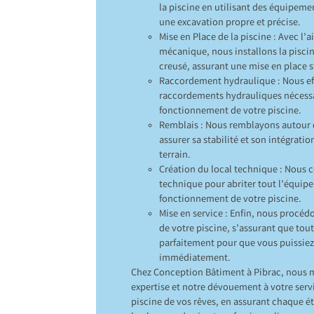
la piscine en utilisant des équipeme
une excavation propre et précise.
Mise en Place de la piscine : Avec l’a
mécanique, nous installons la pisci
creusé, assurant une mise en place s
Raccordement hydraulique : Nous ef
raccordements hydrauliques nécessa
fonctionnement de votre piscine.
Remblais : Nous remblayons autour d
assurer sa stabilité et son intégratio
terrain.
Création du local technique : Nous 
technique pour abriter tout l’équip
fonctionnement de votre piscine.
Mise en service : Enfin, nous procédo
de votre piscine, s’assurant que tou
parfaitement pour que vous puissiez 
immédiatement.
Chez Conception Bâtiment à Pibrac, nous 
expertise et notre dévouement à votre servi
piscine de vos rêves, en assurant chaque é