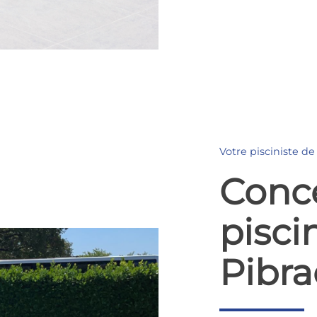
Votre pisciniste de
Conc
pisci
Pibra