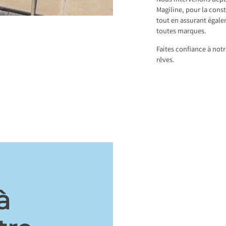
Nous intervenons depui
Magiline, pour la cons
tout en assurant égale
toutes marques.
Faites confiance à notr
rêves.
à