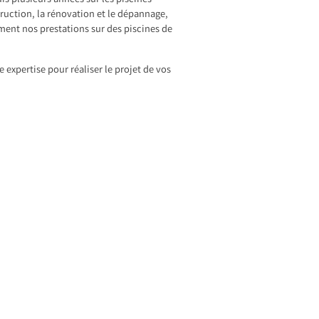
s plusieurs années sur les piscines
truction, la rénovation et le dépannage,
ment nos prestations sur des piscines de
e expertise pour réaliser le projet de vos