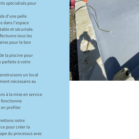
nts spécialisés pour
ide d’une pelle
ne dans l’espace
table et sécurisée.
fectuons tous les
ires pour le bon
e la piscine pour
n parfaite à votre
construisons un local
ement nécessaire au
ns à la mise en service
t fonctionne
en profiter
mettons notre
ce pour créer la
tape du processus avec