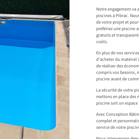
Notre engagement va a
piscines à Pibrac. Nou
de votre projet et pou
préfériez une piscine a
gratuits et transparen
coûts.
En plus de nos servic
d’acheter du matériel 
de réaliser des écono
compris vos besoins, n
piscine avant de comm
La sécurité de votre p
mettons en place des m
piscine soit un espace 
Avec Conception Bâtime
complet et personnalis
service de votre piscin