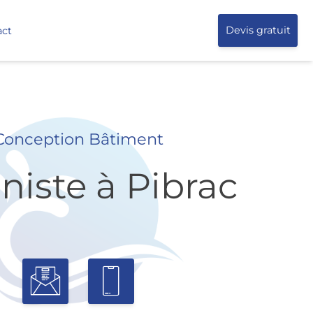
act
Devis gratuit
Conception Bâtiment
iniste à Pibrac