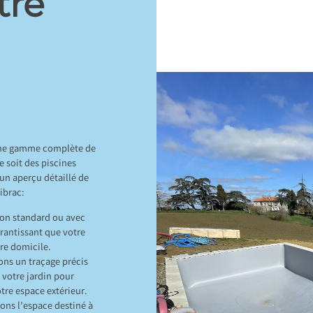
tre
une gamme complète de
e soit des piscines
 un aperçu détaillé de
ibrac:
son standard ou avec
arantissant que votre
tre domicile.
uons un traçage précis
 votre jardin pour
otre espace extérieur.
ons l’espace destiné à