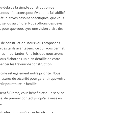
u-delà de la simple construction de
s nous déplaçons pour évaluer la faisabilité
r étudier vos besoins spécifiques, que vous
u sel ou au chlore. Nous offrons des devis
ts pour que vous ayez une vision claire des
es de construction, nous vous proposons
à des tarifs avantageux, ce qui vous permet
mies importantes. Une fois que nous avons
ous élaborons un plan détaillé de votre
encer les travaux de construction.
iscine est également notre priorité. Nous
esures de sécurité pour garantir que votre
sûr pour toute la famille.
nt à Pibrac, vous bénéficiez d’un service
é, du premier contact jusqu’à la mise en
e.