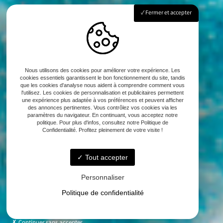
Fermer et accepter
Nous utilisons des cookies pour améliorer votre expérience. Les
cookies essentiels garantissent le bon fonctionnement du site, tandis
que les cookies d'analyse nous aident à comprendre comment vous
l'utilisez. Les cookies de personnalisation et publicitaires permettent
une expérience plus adaptée à vos préférences et peuvent afficher
des annonces pertinentes. Vous contrôlez vos cookies via les
paramètres du navigateur. En continuant, vous acceptez notre
politique. Pour plus d'infos, consultez notre Politique de
Confidentialité. Profitez pleinement de votre visite !
Tout accepter
Personnaliser
Politique de confidentialité