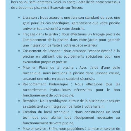
hors sol ou semi-enterrées. Voici un aperçu détaillé de notre processus
de création de piscines à Beauvais-sur-Tescou:
Livraison : Nous assurons une livraison standard ou avec une
grue pour les cas spécifiques, garantissant que votre piscine
arrive en toute sécurité à votre domicile.
Traçage dans le jardin : Nous effectuons un traçage précis de
l’emplacement de la piscine dans votre jardin pour garantir
une intégration parfaite à votre espace extérieur.
Creusement de l’espace : Nous creusons l’espace destiné à la
piscine en utilisant des équipements spécialisés pour une
excavation propre et précise.
Mise en Place de la piscine : Avec l’aide d’une pelle
mécanique, nous installons la piscine dans l’espace creusé,
assurant une mise en place stable et sécurisée.
Raccordement hydraulique : Nous effectuons tous les
raccordements hydrauliques nécessaires pour le bon
fonctionnement de votre piscine.
Remblais : Nous remblayons autour de la piscine pour assurer
sa stabilité et son intégration parfaite à votre terrain.
Création du local technique : Nous construisons un local
technique pour abriter tout l’équipement nécessaire au
fonctionnement de votre piscine.
Mise en service : Enfin, nous procédons à la mise en service de