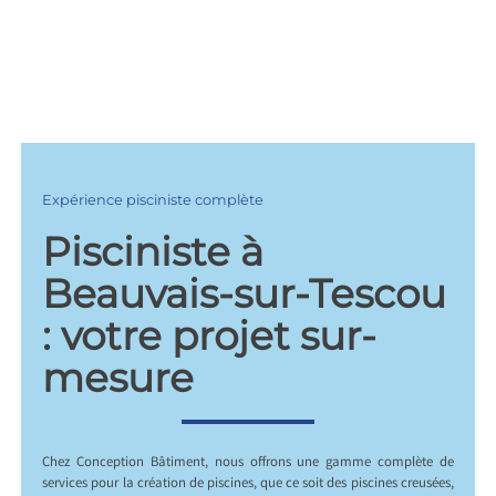
Expérience pisciniste complète
Pisciniste à
Beauvais-sur-Tescou
: votre projet sur-
mesure
Chez Conception Bâtiment, nous offrons une gamme complète de
services pour la création de piscines, que ce soit des piscines creusées,